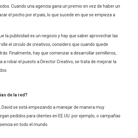
 todos. Cuando una agencia gana un premio en vez de haber un
acar el pecho por el país, lo que sucede en que se empieza a
ue la publicidad es un negocio y hay que saber aprovechar las
lle el circulo de creativos, considero que cuando quede
ás. Finalmente, hay que comenzar a desarrollar semilleros,
a a robar el puesto a Director Creativo, se trata de mejorar la
dos.
ias de la red?
vy, David se está empezando a manejar de manera muy
legan pedidos para clientes en EE.UU. por ejemplo, o campañas
sencia en todo el mundo.