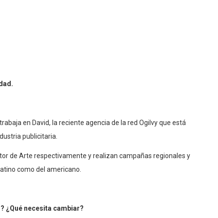
idad.
rabaja en David, la reciente agencia de la red Ogilvy que está
ustria publicitaria.
or de Arte respectivamente y realizan campañas regionales y
latino como del americano.
r? ¿Qué necesita cambiar?