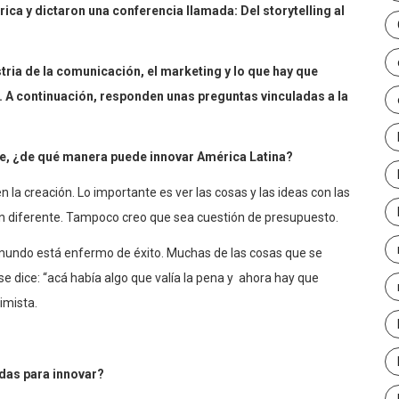
ica y dictaron una conferencia llamada: Del storytelling al
tria de la comunicación, el marketing y lo que hay que
 A continuación, responden unas preguntas vinculadas a la
e, ¿de qué manera puede innovar América Latina?
en la creación. Lo importante es ver las cosas y las ideas con las
n diferente. Tampoco creo que sea cuestión de presupuesto.
l mundo está enfermo de éxito. Muchas de las cosas que se
se dice: “acá había algo que valía la pena y ahora hay que
imista.
das para innovar?