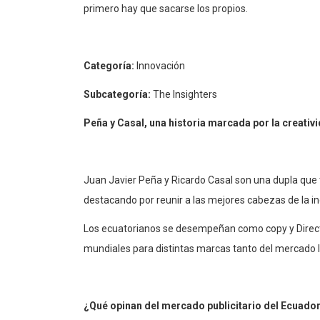
primero hay que sacarse los propios.
Categoría:
Innovación
Subcategoría:
The Insighters
Peña y Casal, una historia marcada por la creativ
Juan Javier Peña y Ricardo Casal son una dupla que t
destacando por reunir a las mejores cabezas de la ind
Los ecuatorianos se desempeñan como copy y Direct
mundiales para distintas marcas tanto del mercado 
¿Qué opinan del mercado publicitario del Ecuado