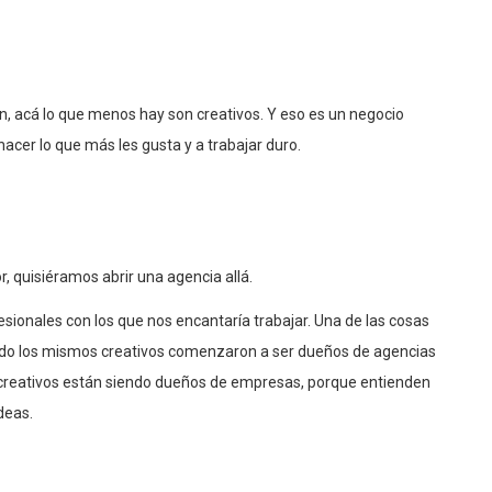
, acá lo que menos hay son creativos. Y eso es un negocio
hacer lo que más les gusta y a trabajar duro.
, quisiéramos abrir una agencia allá.
ionales con los que nos encantaría trabajar. Una de las cosas
ndo los mismos creativos comenzaron a ser dueños de agencias
creativos están siendo dueños de empresas, porque entienden
deas.