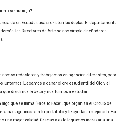
 cómo se maneja?
rencia de en Ecuador, acá sí existen las duplas. El departamento
demás, los Directores de Arte no son simple diseñadores,
s.
os somos redactores y trabajamos en agencias diferentes, pero
s juntamos. Llegamos a ganar el oro estudiantil del Ojo y el
sí que dividimos la beca y nos fuimos a estudiar.
go que se llama “Face to Face”, que organiza el Círculo de
e varias agencias ven tu portafolio y te ayudan a mejorarlo. Fue
 una mejor calidad. Gracias a esto logramos ingresar a una