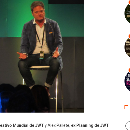
reativo Mundial de JWT
y Alex Pallete,
ex Planning de JWT