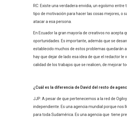
RC: Existe una verdadera envidia, un egoísmo entre
tipo de motivación para hacer las cosas mejores, o s
atacar a esa persona.
En Ecuador la gran mayoría de creativos no acepta q
oportunidades. Es importante, además que se desarro
establecido muchos de estos problemas quedarán atr
hay que dejar de lado esa idea de que el redactor le v
calidad de los trabajos que se realicen, de mejorar to
¿Cuál es la diferencia de David del resto de agenc
JJP: A pesar de que pertenecemos a la red de Ogil
independiente. Es una agencia mundial porque nos l
para toda Sudamérica. Es una agencia que tiene pre