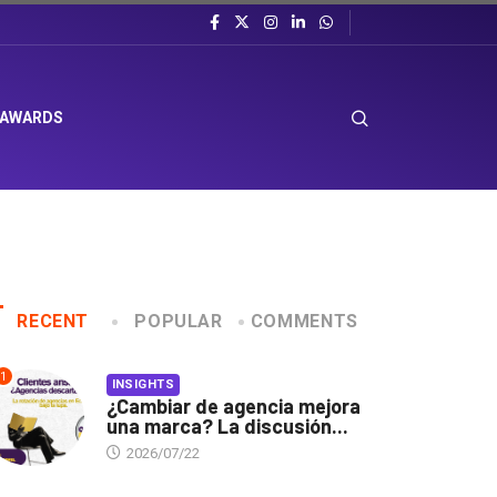
 AWARDS
RECENT
POPULAR
COMMENTS
1
INSIGHTS
¿Cambiar de agencia mejora
una marca? La discusión...
2026/07/22