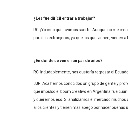
¿Les fue difícil entrar a trabajar?
RC: ¡Yo creo que tuvimos suerte! Aunque no me crean
para los extranjeros, ya que los que vienen, vienen a 
¿En dónde se ven en un par de años?
RC: Indudablemente, nos gustaría regresar al Ecuador
JJP: Acá hemos conocidos un grupo de gente y profes
que impulsó el boom creativo en Argentina fue cua
y queremos eso. Si analizamos el mercado muchos 
a los clientes y tienen más apego por hacer buenas i