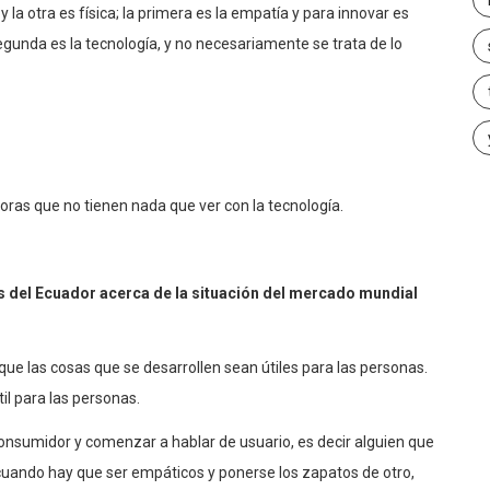
a otra es física; la primera es la empatía y para innovar es
egunda es la tecnología, y no necesariamente se trata de lo
ras que no tienen nada que ver con la tecnología.
as del Ecuador acerca de la situación del mercado mundial
ue las cosas que se desarrollen sean útiles para las personas.
il para las personas.
onsumidor y comenzar a hablar de usuario, es decir alguien que
 cuando hay que ser empáticos y ponerse los zapatos de otro,