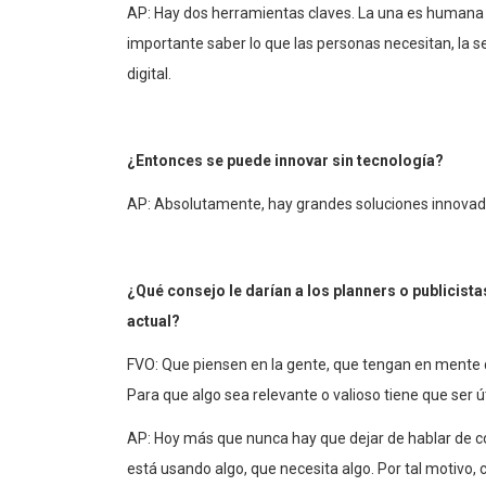
AP: Hay dos herramientas claves. La una es humana y l
importante saber lo que las personas necesitan, la s
digital.
¿Entonces se puede innovar sin tecnología?
AP: Absolutamente, hay grandes soluciones innovado
¿Qué consejo le darían a los planners o publicist
actual?
FVO: Que piensen en la gente, que tengan en mente q
Para que algo sea relevante o valioso tiene que ser út
AP: Hoy más que nunca hay que dejar de hablar de c
está usando algo, que necesita algo. Por tal motivo,