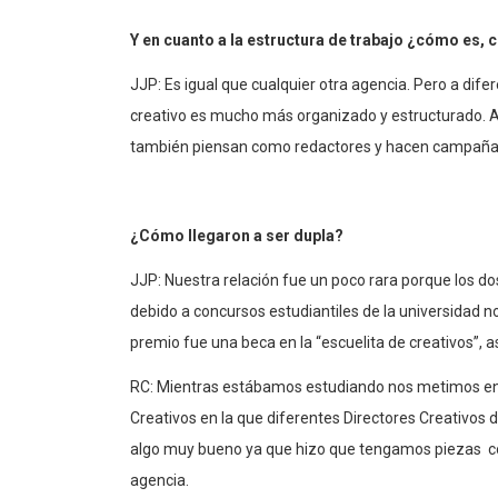
Y en cuanto a la estructura de trabajo ¿cómo es,
JJP: Es igual que cualquier otra agencia. Pero a dife
creativo es mucho más organizado y estructurado. A
también piensan como redactores y hacen campaña
¿Cómo llegaron a ser dupla?
JJP: Nuestra relación fue un poco rara porque los d
debido a concursos estudiantiles de la universidad no
premio fue una beca en la “escuelita de creativos”, a
RC: Mientras estábamos estudiando nos metimos en al
Creativos en la que diferentes Directores Creativos d
algo muy bueno ya que hizo que tengamos piezas con
agencia.