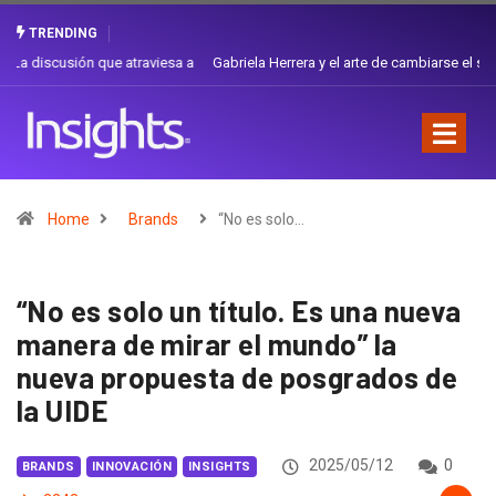
TRENDING
Gabriela Herrera y el arte de cambiarse el sombrero en Corporación
Favorita
Home
Brands
“No es solo…
“No es solo un título. Es una nueva
manera de mirar el mundo” la
nueva propuesta de posgrados de
la UIDE
2025/05/12
0
BRANDS
INNOVACIÓN
INSIGHTS