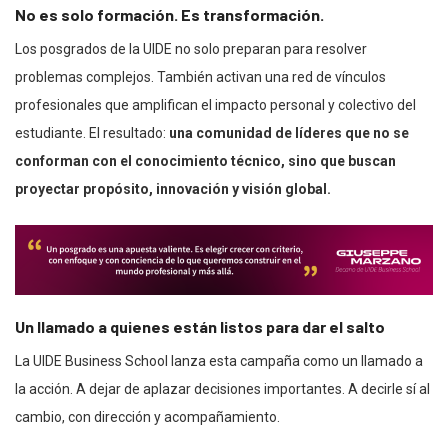
No es solo formación. Es transformación.
Los posgrados de la UIDE no solo preparan para resolver
problemas complejos. También activan una red de vínculos
profesionales que amplifican el impacto personal y colectivo del
estudiante. El resultado:
una comunidad de líderes que no se
conforman con el conocimiento técnico, sino que buscan
proyectar propósito, innovación y visión global.
Un llamado a quienes están listos para dar el salto
La UIDE Business School lanza esta campaña como un llamado a
la acción. A dejar de aplazar decisiones importantes. A decirle sí al
cambio, con dirección y acompañamiento.