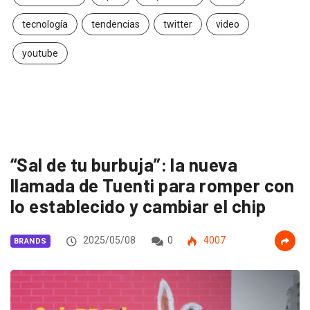
tecnología
tendencias
twitter
video
youtube
“Sal de tu burbuja”: la nueva
llamada de Tuenti para romper con
lo establecido y cambiar el chip
2025/05/08
0
4007
BRANDS