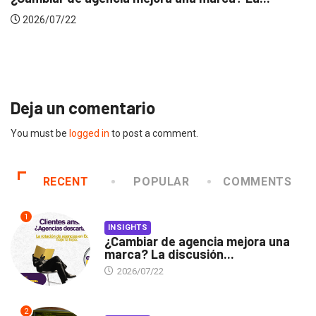
INSIGHTS
Gabriela Herrera y el arte de cambiarse...
2026/07/16
Deja un comentario
You must be
logged in
to post a comment.
RECENT
POPULAR
COMMENTS
1
INSIGHTS
¿Cambiar de agencia mejora una
marca? La discusión...
2026/07/22
2