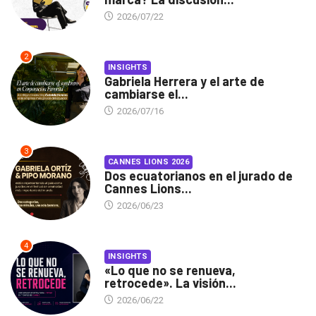
2026/07/22
2
INSIGHTS
Gabriela Herrera y el arte de
cambiarse el...
2026/07/16
3
CANNES LIONS 2026
Dos ecuatorianos en el jurado de
Cannes Lions...
2026/06/23
4
INSIGHTS
«Lo que no se renueva,
retrocede». La visión...
2026/06/22