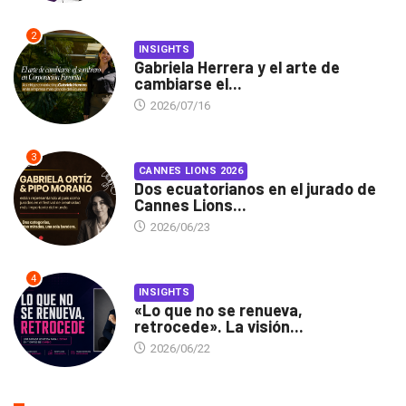
2
INSIGHTS
Gabriela Herrera y el arte de
cambiarse el...
2026/07/16
3
CANNES LIONS 2026
Dos ecuatorianos en el jurado de
Cannes Lions...
2026/06/23
4
INSIGHTS
«Lo que no se renueva,
retrocede». La visión...
2026/06/22