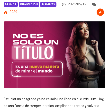
2025/05/12
0
BRANDS
INNOVACIÓN
INSIGHTS
3239
Estudiar un posgrado ya no es solo una línea en el currículum. Hoy,
es una forma de romper inercias, ampliar horizontes y volver a