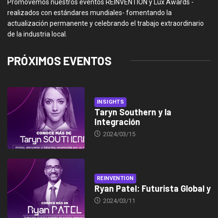
Promovemos nuestros eventos REINVENTION y Lux Awards -
realizados con estándares mundiales- fomentando la
actualización permanente y celebrando el trabajo extraordinario
de la industria local.
PRÓXIMOS EVENTOS
INSIGHTS
Taryn Southern y la
Integración
2024/03/15
REINVENTION
Ryan Patel: Futurista Global y
2024/03/11