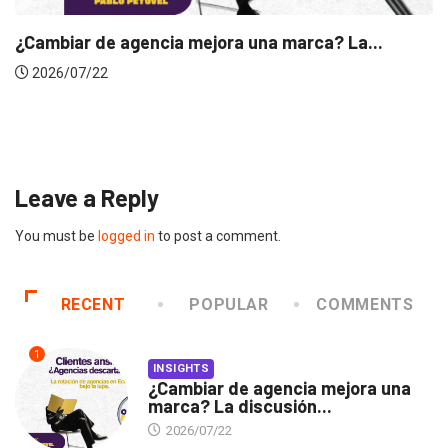
INSIGHTS
Gabriela Herrera y el arte de cambiarse...
2026/07/16
Leave a Reply
You must be
logged in
to post a comment.
RECENT
POPULAR
COMMENTS
1
INSIGHTS
¿Cambiar de agencia mejora una
marca? La discusión...
2026/07/22