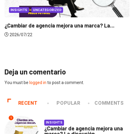
INSIGHTS
Gabriela Herrera y el arte de cambiarse...
2026/07/16
Deja un comentario
You must be
logged in
to post a comment.
RECENT
POPULAR
COMMENTS
1
INSIGHTS
¿Cambiar de agencia mejora una
marca? La discusión...