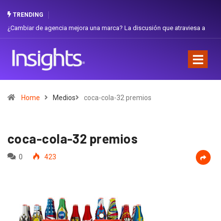
TRENDING
¿Cambiar de agencia mejora una marca? La discusión que atraviesa a
Gabri
Ecuador
Favor
Home
Medios
coca-cola-32 premios
coca-cola-32 premios
0
423