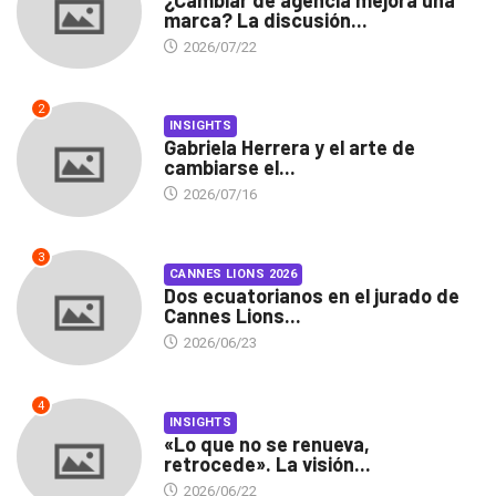
marca? La discusión...
2026/07/22
2
INSIGHTS
Gabriela Herrera y el arte de
cambiarse el...
2026/07/16
3
CANNES LIONS 2026
Dos ecuatorianos en el jurado de
Cannes Lions...
2026/06/23
4
INSIGHTS
«Lo que no se renueva,
retrocede». La visión...
2026/06/22