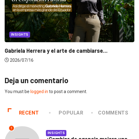
INSIGHTS
Gabriela Herrera y el arte de cambiarse...
2026/07/16
Deja un comentario
You must be
logged in
to post a comment.
RECENT
POPULAR
COMMENTS
1
INSIGHTS
¿Cambiar de agencia mejora una