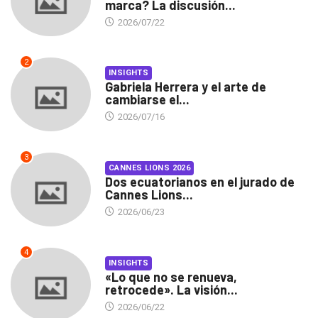
marca? La discusión...
2026/07/22
2
INSIGHTS
Gabriela Herrera y el arte de
cambiarse el...
2026/07/16
3
CANNES LIONS 2026
Dos ecuatorianos en el jurado de
Cannes Lions...
2026/06/23
4
INSIGHTS
«Lo que no se renueva,
retrocede». La visión...
2026/06/22