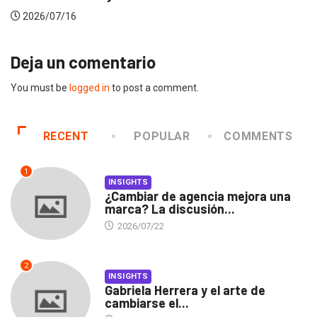
2026/07/16
Deja un comentario
You must be
logged in
to post a comment.
RECENT
POPULAR
COMMENTS
1
INSIGHTS
¿Cambiar de agencia mejora una
marca? La discusión...
2026/07/22
2
INSIGHTS
Gabriela Herrera y el arte de
cambiarse el...