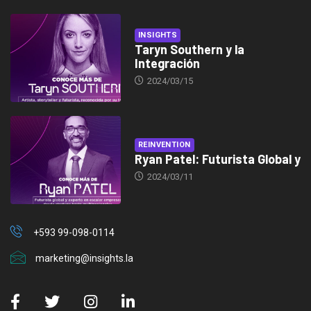
INSIGHTS
Taryn Southern y la
Integración
2024/03/15
REINVENTION
Ryan Patel: Futurista Global y
2024/03/11
+593 99-098-0114
marketing@insights.la