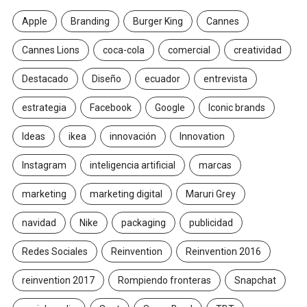
Apple
Branding
Burger King
Cannes
Cannes Lions
coca-cola
comercial
creatividad
Destacado
Diseño
ecuador
entrevista
estrategia
Facebook
Google
Iconic brands
Ideas
ikea
innovación
Innovation
Instagram
inteligencia artificial
marcas
marketing
marketing digital
Maruri Grey
navidad
Nike
packaging
publicidad
Redes Sociales
Reinvention
Reinvention 2016
reinvention 2017
Rompiendo fronteras
Snapchat