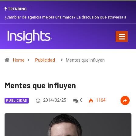
TRENDING
Gabriela Herrera y el arte de cambiarse el sombrero en Corporación
Favorita
Home
Publicidad
Mentes que influyen
Mentes que influyen
2014/02/25
0
1164
PUBLICIDAD