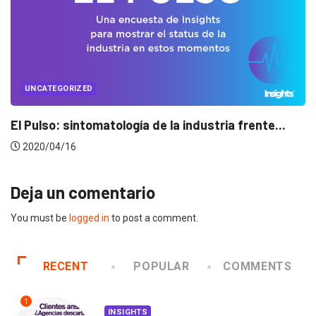
UNCATEGORIZED
rente...
Conectados en época de pausa
2020/04/14
Deja un comentario
You must be
logged in
to post a comment.
RECENT
POPULAR
COMMENTS
1
INSIGHTS