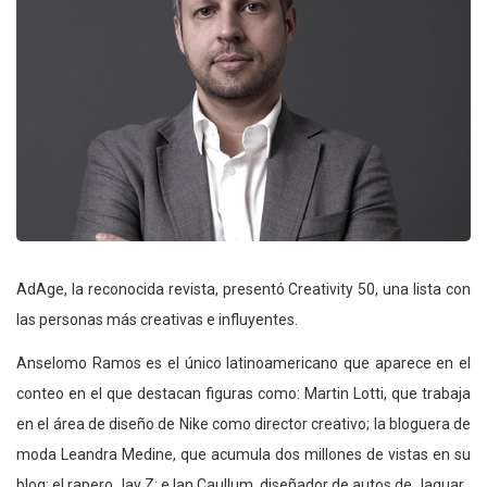
AdAge, la reconocida revista, presentó Creativity 50, una lista con
las personas más creativas e influyentes.
Anselomo Ramos es el único latinoamericano que aparece en el
conteo en el que destacan figuras como: Martin Lotti, que trabaja
en el área de diseño de Nike como director creativo; la bloguera de
moda Leandra Medine, que acumula dos millones de vistas en su
blog; el rapero Jay Z; e Ian Caullum, diseñador de autos de Jaguar.