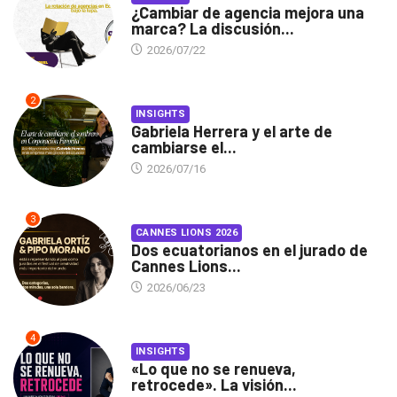
¿Cambiar de agencia mejora una
marca? La discusión...
2026/07/22
2
INSIGHTS
Gabriela Herrera y el arte de
cambiarse el...
2026/07/16
3
CANNES LIONS 2026
Dos ecuatorianos en el jurado de
Cannes Lions...
2026/06/23
4
INSIGHTS
«Lo que no se renueva,
retrocede». La visión...