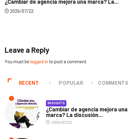
 La...
INSIGHTS
Gabriela Herrera y el arte de cambiarse..
2026/07/16
Leave a Reply
You must be
logged in
to post a comment.
RECENT
POPULAR
COMMENTS
1
INSIGHTS
¿Cambiar de agencia mejora una
marca? La discusión...
2026/07/22