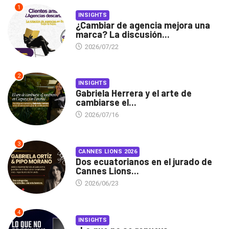
1
INSIGHTS
¿Cambiar de agencia mejora una
marca? La discusión...
2026/07/22
2
INSIGHTS
Gabriela Herrera y el arte de
cambiarse el...
2026/07/16
3
CANNES LIONS 2026
Dos ecuatorianos en el jurado de
Cannes Lions...
2026/06/23
4
INSIGHTS