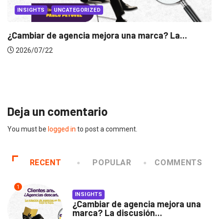
 La...
INSIGHTS
Gabriela Herrera y el arte de cambiarse.
2026/07/16
Deja un comentario
You must be
logged in
to post a comment.
RECENT
POPULAR
COMMENTS
1
INSIGHTS
¿Cambiar de agencia mejora una
marca? La discusión...