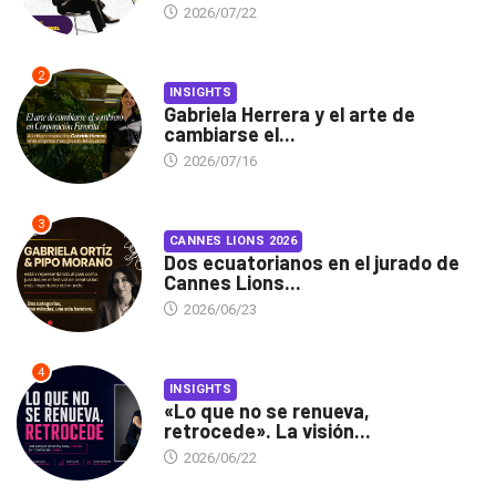
2026/07/22
2
INSIGHTS
Gabriela Herrera y el arte de
cambiarse el...
2026/07/16
3
CANNES LIONS 2026
Dos ecuatorianos en el jurado de
Cannes Lions...
2026/06/23
4
INSIGHTS
«Lo que no se renueva,
retrocede». La visión...
2026/06/22