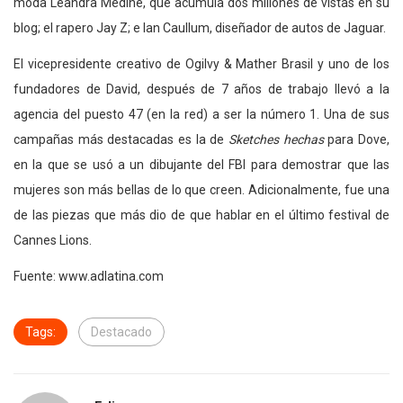
moda Leandra Medine, que acumula dos millones de vistas en su
blog; el rapero Jay Z; e Ian Caullum, diseñador de autos de Jaguar.
El vicepresidente creativo de Ogilvy & Mather Brasil y uno de los
fundadores de David, después de 7 años de trabajo llevó a la
agencia del puesto 47 (en la red) a ser la número 1. Una de sus
campañas más destacadas es la de
Sketches hechas
para Dove,
en la que se usó a un dibujante del FBI para demostrar que las
mujeres son más bellas de lo que creen. Adicionalmente, fue una
de las piezas que más dio de que hablar en el último festival de
Cannes Lions.
Fuente: www.adlatina.com
Tags:
Destacado