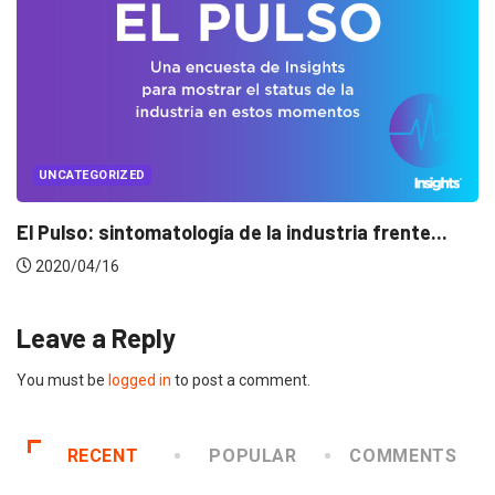
UNCATEGORIZED
a frente...
Conectados en época de pausa
2020/04/14
Leave a Reply
You must be
logged in
to post a comment.
RECENT
POPULAR
COMMENTS