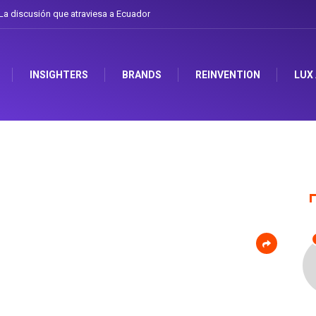
 discusión que atraviesa a Ecuador
Gabriela Herrera y el arte de cambiarse e
INSIGHTERS
BRANDS
REINVENTION
LUX