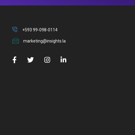
+593 99-098-0114
marketing@insights.la