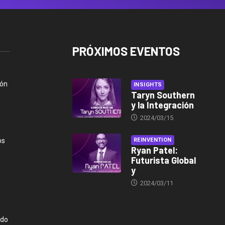
PRÓXIMOS EVENTOS
ión
INSIGHTS
Taryn Southern
y la Integración
2024/03/15
os
REINVENTION
Ryan Patel:
Futurista Global
y
2024/03/11
ndo