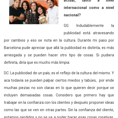
actual, tanto a nivel
internacional como a nivel
nacional?
GG: Indudablemente la
publicidad está atravesando
por cambios y eso se nota en la cultura. Durante mi paso por
Barcelona pude apreciar que allá la publicidad es distinta, es más
arriesgada y se pueden hacer otro tipo de cosas. Si pudiera
definirla, diría que es mucho más limpia.
DC: La publicidad de un país, es el reflejo de la cultura del mismo. Y
aca todavía se pueden palpar ciertos miedos y tabúes, por ende
muchas piezas no son claras en lo que quieren decir porque se
incluyen demasiadas cosas. Considero que primero hay que
trabajar en la confianza con los clientes y después proponer ideas
como las que se ven en otras partes. Sin la confianza del cliente,
estamos perdidos y no se va a poder hacer esas cosas creativas.