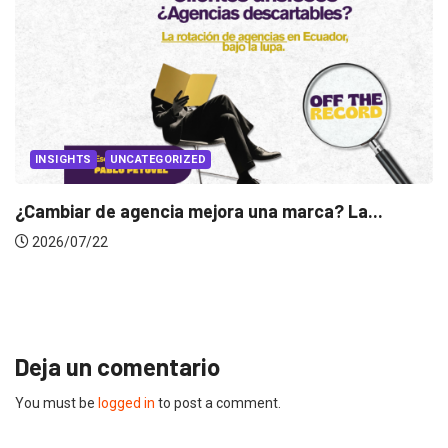
INSIGHTS
Gabriela Herrera y el arte de cambiarse...
2026/07/16
Deja un comentario
You must be
logged in
to post a comment.