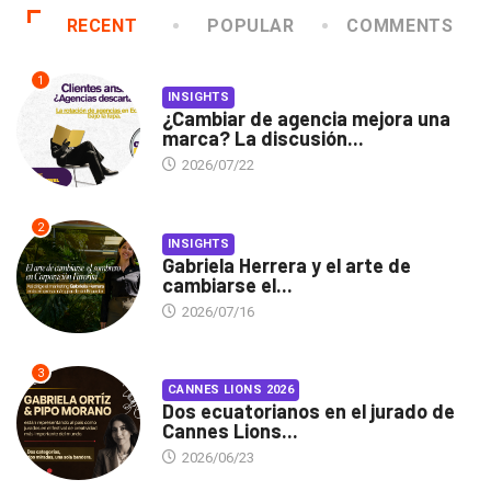
RECENT
POPULAR
COMMENTS
1
INSIGHTS
¿Cambiar de agencia mejora una
marca? La discusión...
2026/07/22
2
INSIGHTS
Gabriela Herrera y el arte de
cambiarse el...
2026/07/16
3
CANNES LIONS 2026
Dos ecuatorianos en el jurado de
Cannes Lions...
2026/06/23