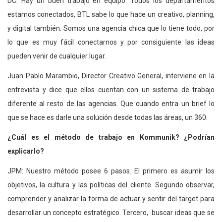
DC: Hay un buen trabajo en equipo. Todos los departamentos
estamos conectados, BTL sabe lo que hace un creativo, planning,
y digital también. Somos una agencia chica que lo tiene todo, por
lo que es muy fácil conectarnos y por consiguiente las ideas
pueden venir de cualquier lugar.
Juan Pablo Marambio, Director Creativo General, interviene en la
entrevista y dice que ellos cuentan con un sistema de trabajo
diferente al resto de las agencias. Que cuando entra un brief lo
que se hace es darle una solución desde todas las áreas, un 360.
¿Cuál es el método de trabajo en Kommunik? ¿Podrían
explicarlo?
JPM: Nuestro método posee 6 pasos. El primero es asumir los
objetivos, la cultura y las políticas del cliente. Segundo observar,
comprender y analizar la forma de actuar y sentir del target para
desarrollar un concepto estratégico. Tercero, buscar ideas que se