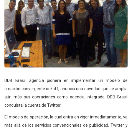
DDB Brasil, agencia pionera en implementar un modelo de
creación convergente on/off, anuncia una novedad que se amplía
aún más sus operaciones como agencia integrada: DDB Brasil
conquista la cuenta de Twitter.
El modelo de operación, la cual entra en vigor inmediatamente, va
más allá de los servicios convencionales de publicidad. Twitter y