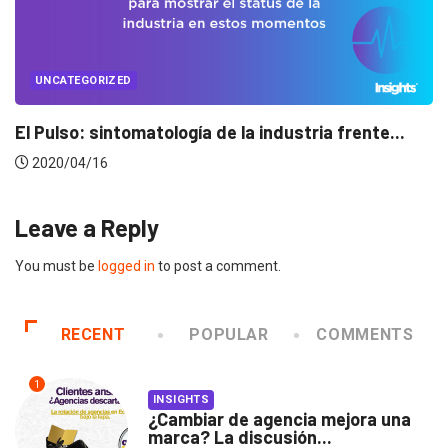
UNCATEGORIZED
Conectados en época de pausa
2020/04/14
Leave a Reply
You must be
logged in
to post a comment.
RECENT
POPULAR
COMMENTS
1
INSIGHTS
¿Cambiar de agencia mejora una
marca? La discusión...