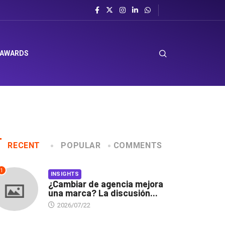
 AWARDS
RECENT
POPULAR
COMMENTS
1
INSIGHTS
¿Cambiar de agencia mejora
una marca? La discusión...
2026/07/22