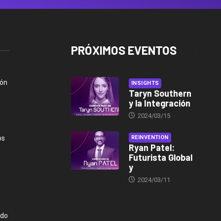
PRÓXIMOS EVENTOS
ión
INSIGHTS
Taryn Southern
y la Integración
2024/03/15
os
REINVENTION
Ryan Patel:
Futurista Global
y
2024/03/11
ndo