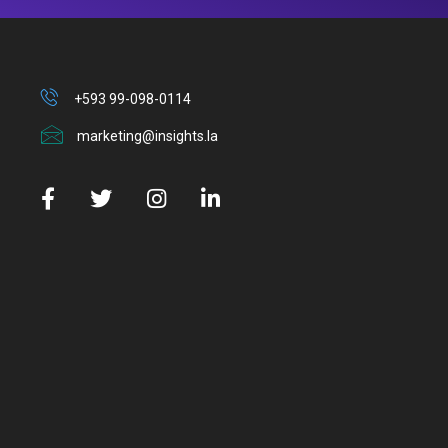
+593 99-098-0114
marketing@insights.la