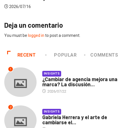
2026/07/16
Deja un comentario
You must be
logged in
to post a comment.
RECENT
POPULAR
COMMENTS
1
INSIGHTS
¿Cambiar de agencia mejora una
marca? La discusión...
2026/07/22
2
INSIGHTS
Gabriela Herrera y el arte de
cambiarse el...