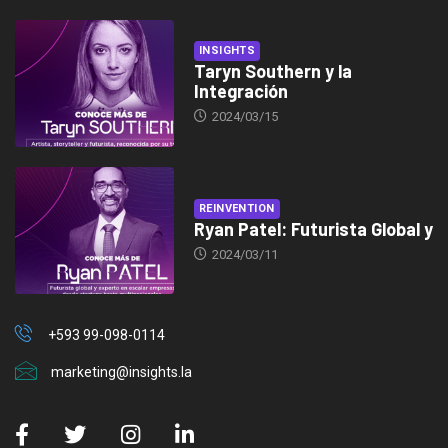
INSIGHTS
Taryn Southern y la
Integración
2024/03/15
REINVENTION
Ryan Patel: Futurista Global y
2024/03/11
+593 99-098-0114
marketing@insights.la