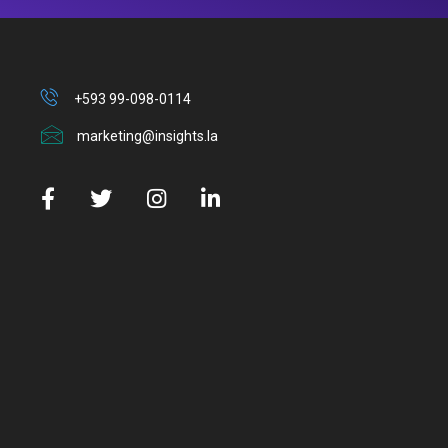
+593 99-098-0114
marketing@insights.la