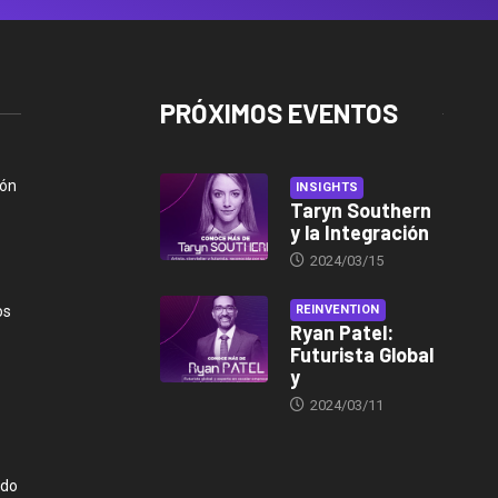
PRÓXIMOS EVENTOS
ión
INSIGHTS
Taryn Southern
y la Integración
2024/03/15
os
REINVENTION
Ryan Patel:
Futurista Global
y
2024/03/11
ndo