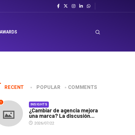
 AWARDS
RECENT
POPULAR
COMMENTS
1
INSIGHTS
¿Cambiar de agencia mejora
una marca? La discusión...
2026/07/22