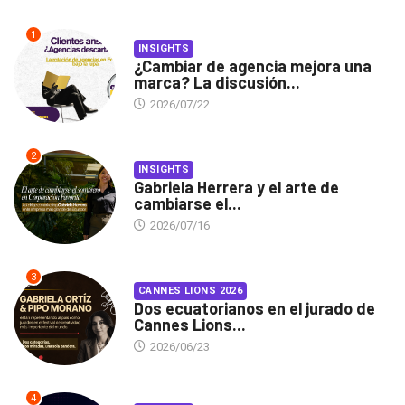
1
INSIGHTS
¿Cambiar de agencia mejora una
marca? La discusión...
2026/07/22
2
INSIGHTS
Gabriela Herrera y el arte de
cambiarse el...
2026/07/16
3
CANNES LIONS 2026
Dos ecuatorianos en el jurado de
Cannes Lions...
2026/06/23
4