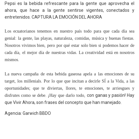
Pepsi es la bebida refrescante para la gente que aprovecha el
ahora, que hace a la gente sentirse vigentes, conectados y
entretenidos. CAPTURA LA EMOCIÓN DEL AHORA
Los ecuatorianos tenemos en nuestro país todo para que cada día sea
genial: la gente, las playas, naturaleza, comidas, música y buenas fiestas.
Nosotros vivimos bien, pero por qué estar solo bien si podemos hacer de
cada día, el mejor día de nuestras vidas. La creatividad está en nosotros
mismos.
La nueva campaña de esta bebida gaseosa apela a las emociones de su
target, los millenials. Por lo que que incitan a decirle SÍ a la Vida, a las
oportunidades; que te diviertas, llores, te emociones, te arriesgues y
con ganas y pasión! Hay
disfrutes como se debe. ¡Hay que darlo todo,
que Vivir Ahora, son frases del concepto que han manejado.
Agencia: Garwich BBDO