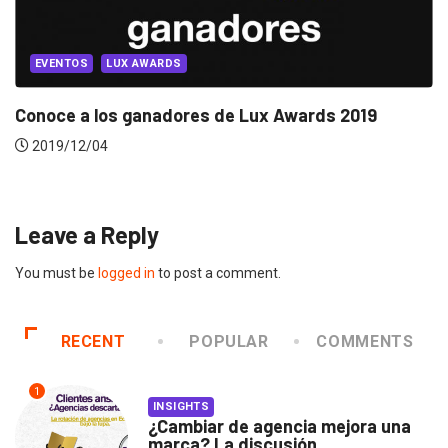
EVENTOS
LUX AWARDS
Conoce a los ganadores de Lux Awards 2019
2019/12/04
Leave a Reply
You must be
logged in
to post a comment.
RECENT
POPULAR
COMMENTS
1
INSIGHTS
¿Cambiar de agencia mejora una
marca? La discusión...