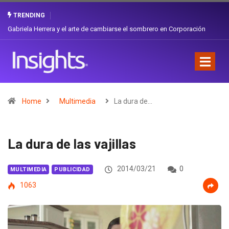
TRENDING
Gabriela Herrera y el arte de cambiarse el sombrero en Corporación
Favorita
Home
Multimedia
La dura de…
La dura de las vajillas
2014/03/21
0
MULTIMEDIA
PUBLICIDAD
1063