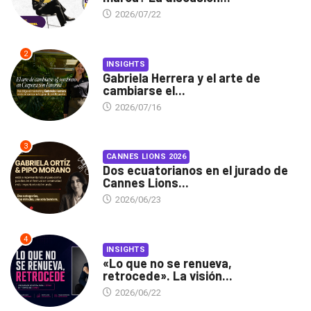
2026/07/22
2
INSIGHTS
Gabriela Herrera y el arte de
cambiarse el...
2026/07/16
3
CANNES LIONS 2026
Dos ecuatorianos en el jurado de
Cannes Lions...
2026/06/23
4
INSIGHTS
«Lo que no se renueva,
retrocede». La visión...
2026/06/22