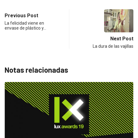
Previous Post
La felicidad viene en
envase de plástico y…
Next Post
La dura de las vajillas
Notas relacionadas