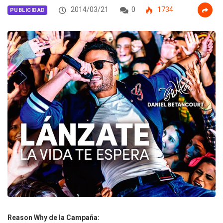
2014/03/21
0
1734
PUBLICIDAD
Reason Why de la Campaña: