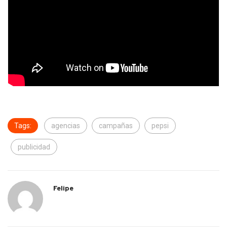
Tags:
agencias
campañas
pepsi
publicidad
Felipe