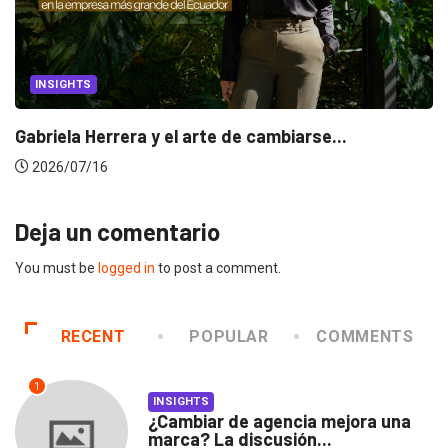
INSIGHTS
Gabriela Herrera y el arte de cambiarse...
2026/07/16
Deja un comentario
You must be
logged in
to post a comment.
RECENT
POPULAR
COMMENTS
1
INSIGHTS
¿Cambiar de agencia mejora una
marca? La discusión...