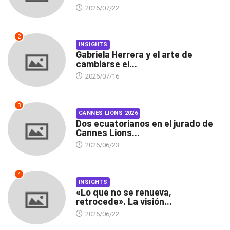
2026/07/22
2
INSIGHTS
Gabriela Herrera y el arte de
cambiarse el...
2026/07/16
3
CANNES LIONS 2026
Dos ecuatorianos en el jurado de
Cannes Lions...
2026/06/23
4
INSIGHTS
«Lo que no se renueva,
retrocede». La visión...
2026/06/22