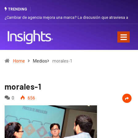
TRENDING
 de agencia mejora una marca? La discusión que atraviesa a
Gabriela Herre
Favorita
Home
Medios
morales-1
morales-1
0
656