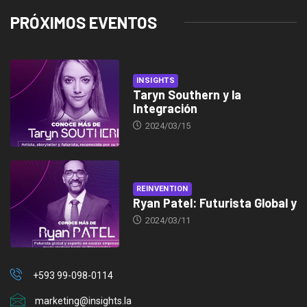
PRÓXIMOS EVENTOS
INSIGHTS
Taryn Southern y la
Integración
2024/03/15
REINVENTION
Ryan Patel: Futurista Global y
2024/03/11
+593 99-098-0114
marketing@insights.la