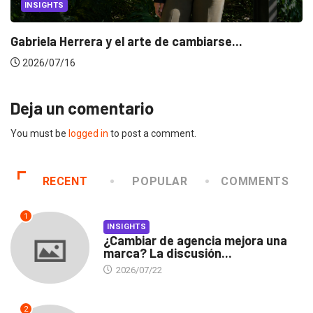
INSIGHTS
Gabriela Herrera y el arte de cambiarse...
2026/07/16
Deja un comentario
You must be
logged in
to post a comment.
RECENT
POPULAR
COMMENTS
1
INSIGHTS
¿Cambiar de agencia mejora una
marca? La discusión...
2026/07/22
2