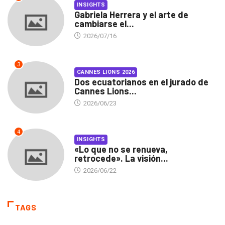
INSIGHTS
Gabriela Herrera y el arte de
cambiarse el...
2026/07/16
3
CANNES LIONS 2026
Dos ecuatorianos en el jurado de
Cannes Lions...
2026/06/23
4
INSIGHTS
«Lo que no se renueva,
retrocede». La visión...
2026/06/22
TAGS