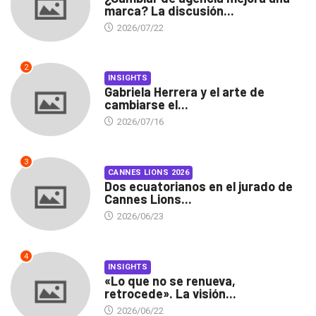
marca? La discusión...
2026/07/22
2
INSIGHTS
Gabriela Herrera y el arte de
cambiarse el...
2026/07/16
3
CANNES LIONS 2026
Dos ecuatorianos en el jurado de
Cannes Lions...
2026/06/23
4
INSIGHTS
«Lo que no se renueva,
retrocede». La visión...
2026/06/22