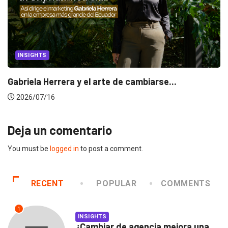
INSIGHTS
Gabriela Herrera y el arte de cambiarse...
2026/07/16
Deja un comentario
You must be
logged in
to post a comment.
RECENT
POPULAR
COMMENTS
1
INSIGHTS
¿Cambiar de agencia mejora una