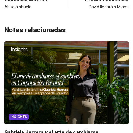
Abuela abuela
David llegará a Miami
Notas relacionadas
CANNES LIONS 2026
..
Dos ecuatorianos en el jurado de Canne