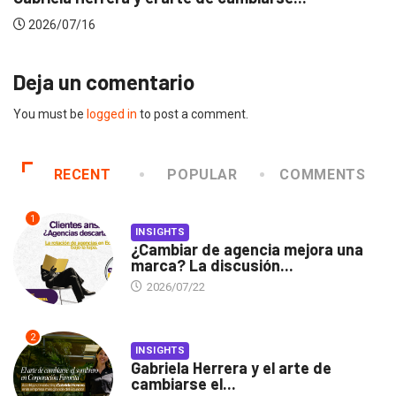
2026/06/23
Deja un comentario
You must be
logged in
to post a comment.
RECENT
POPULAR
COMMENTS
1
INSIGHTS
¿Cambiar de agencia mejora una
marca? La discusión...
2026/07/22
2
INSIGHTS
Gabriela Herrera y el arte de
cambiarse el...