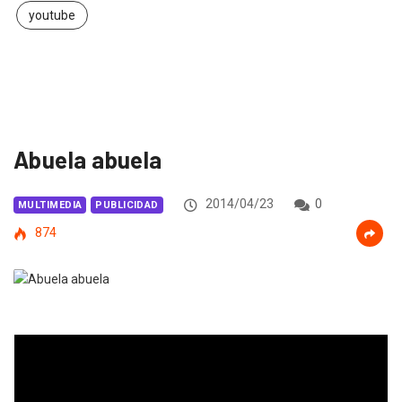
youtube
Abuela abuela
2014/04/23
0
MULTIMEDIA
PUBLICIDAD
874