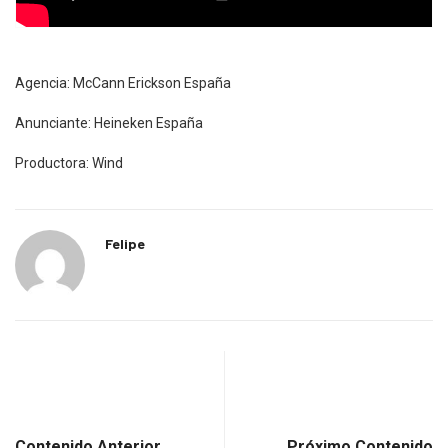
Agencia: McCann Erickson España
Anunciante: Heineken España
Productora: Wind
Felipe
Contenido Anterior
Próximo Contenido