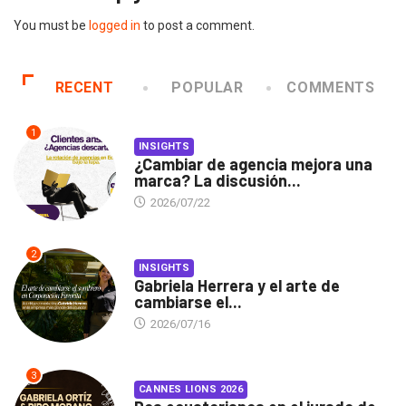
You must be
logged in
to post a comment.
RECENT
POPULAR
COMMENTS
1
INSIGHTS
¿Cambiar de agencia mejora una
marca? La discusión...
2026/07/22
2
INSIGHTS
Gabriela Herrera y el arte de
cambiarse el...
2026/07/16
3
CANNES LIONS 2026