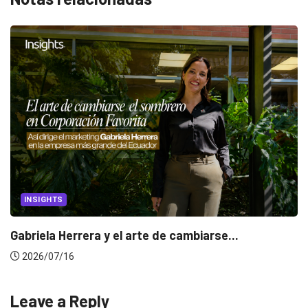
CANNES LIONS 2026
..
Dos ecuatorianos en el jurado de Canne
2026/06/23
Leave a Reply