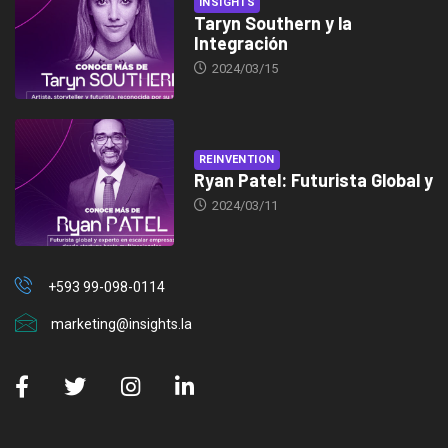
INSIGHTS
Taryn Southern y la
Integración
2024/03/15
REINVENTION
Ryan Patel: Futurista Global y
2024/03/11
+593 99-098-0114
marketing@insights.la