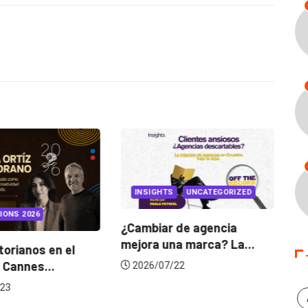
INSIGHTS
UNCATEGORIZED
IONS 2026
¿Cambiar de agencia
mejora una marca? La...
orianos en el
Ga
 Cannes...
de
2026/07/22
23