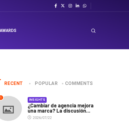
 AWARDS
RECENT
POPULAR
COMMENTS
1
INSIGHTS
¿Cambiar de agencia mejora
una marca? La discusión...
2026/07/22