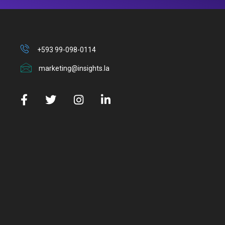
+593 99-098-0114
marketing@insights.la