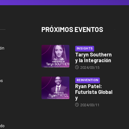
PRÓXIMOS EVENTOS
ión
INSIGHTS
Taryn Southern
y la Integración
2024/03/15
os
REINVENTION
Ryan Patel:
Futurista Global
y
2024/03/11
ndo