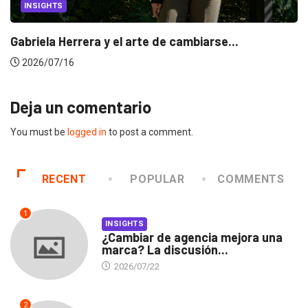
INSIGHTS
Gabriela Herrera y el arte de cambiarse...
2026/07/16
Deja un comentario
You must be
logged in
to post a comment.
RECENT
POPULAR
COMMENTS
1
INSIGHTS
¿Cambiar de agencia mejora una
marca? La discusión...
2026/07/22
2