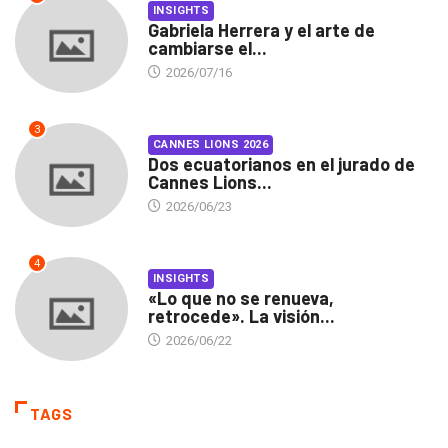
INSIGHTS
Gabriela Herrera y el arte de
cambiarse el...
2026/07/16
3
CANNES LIONS 2026
Dos ecuatorianos en el jurado de
Cannes Lions...
2026/06/23
4
INSIGHTS
«Lo que no se renueva,
retrocede». La visión...
2026/06/22
TAGS