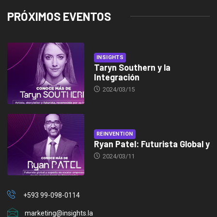
PRÓXIMOS EVENTOS
INSIGHTS
Taryn Southern y la
Integración
2024/03/15
REINVENTION
Ryan Patel: Futurista Global y
2024/03/11
+593 99-098-0114
marketing@insights.la