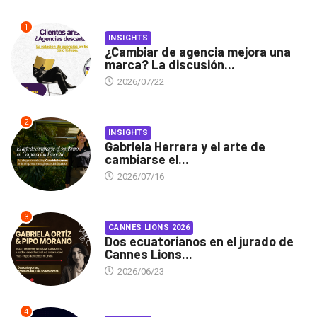
1
INSIGHTS
¿Cambiar de agencia mejora una
marca? La discusión...
2026/07/22
2
INSIGHTS
Gabriela Herrera y el arte de
cambiarse el...
2026/07/16
3
CANNES LIONS 2026
Dos ecuatorianos en el jurado de
Cannes Lions...
2026/06/23
4