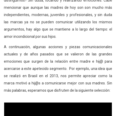
distinguirnos? Sin duda, tocando y realnzando emociones. Cabe
mencionar que aunque las madres de hoy son son mucho más
independientes, modernas, juveniles y profesionales, y sin duda
las marcas ya no se pueden comunicar utilizando los mismos
argumentos, hay algo que se mantiene a lo largo del tiempo: el
amor incondicional por sus hijos.
A continuación, algunas acciones y piezas comunicacionales
actuales y de años pasados que se valieron de las grandes
emociones que surgen de la relación entre madre e hij@ para
acercarse a este apetecido segmento. Por ejemplo, una idea que
se realizó en Brasil en el 2013, nos permite apreciar como la
marca motivó a hij@s a comunicarse mejor con sus madres. Sin
más palabras, esperamos que disfruten de la siguiente selección: