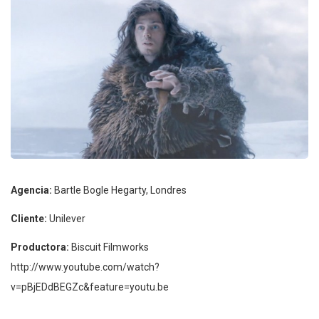
Agencia:
Bartle Bogle Hegarty, Londres
Cliente:
Unilever
Productora:
Biscuit Filmworks
http://www.youtube.com/watch?
v=pBjEDdBEGZc&feature=youtu.be