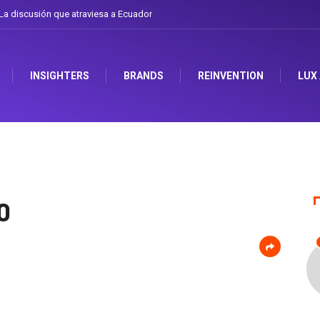
 discusión que atraviesa a Ecuador
Gabriela Herrera y el arte de cambiarse e
INSIGHTERS
BRANDS
REINVENTION
LUX
0