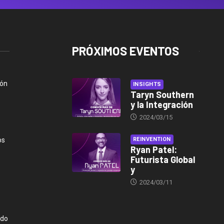
PRÓXIMOS EVENTOS
ión
INSIGHTS
Taryn Southern
y la Integración
2024/03/15
os
REINVENTION
Ryan Patel:
Futurista Global
y
2024/03/11
ndo