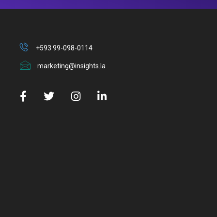
+593 99-098-0114
marketing@insights.la