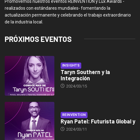
Promovemos nuestros eventos REINVENTION y Lux Awards -
realizados con estándares mundiales- fomentando la
actualización permanente y celebrando el trabajo extraordinario
de la industria local.
PRÓXIMOS EVENTOS
INSIGHTS
Taryn Southern y la
Integración
2024/03/15
REINVENTION
Ryan Patel: Futurista Global y
2024/03/11