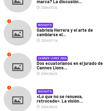
marca? La discusión...
2026/07/22
2
INSIGHTS
Gabriela Herrera y el arte de
cambiarse el...
2026/07/16
3
CANNES LIONS 2026
Dos ecuatorianos en el jurado de
Cannes Lions...
2026/06/23
4
INSIGHTS
«Lo que no se renueva,
retrocede». La visión...
2026/06/22