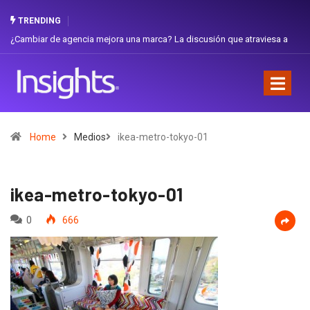
TRENDING
ambiar de agencia mejora una marca? La discusión que atraviesa a
Gabriel
uador
Favorit
Home
Medios
ikea-metro-tokyo-01
ikea-metro-tokyo-01
0
666