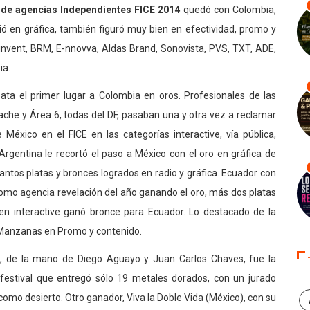
 de agencias Independientes FICE 2014
quedó con Colombia,
ó en gráfica, también figuró muy bien en efectividad, promo y
invent, BRM, E-nnovva, Aldas Brand, Sonovista, PVS, TXT, ADE,
ia.
bata el primer lugar a Colombia en oros. Profesionales de las
ache y Área 6, todas del DF, pasaban una y otra vez a reclamar
 México en el FICE en las categorías interactive, vía pública,
Argentina le recortó el paso a México con el oro en gráfica de
antos platas y bronces logrados en radio y gráfica. Ecuador con
como agencia revelación del año ganando el oro, más dos platas
en interactive ganó bronce para Ecuador. Lo destacado de la
n Manzanas en Promo y contenido.
, de la mano de Diego Aguayo y Juan Carlos Chaves, fue la
 festival que entregó sólo 19 metales dorados, con un jurado
como desierto. Otro ganador, Viva la Doble Vida (México), con su