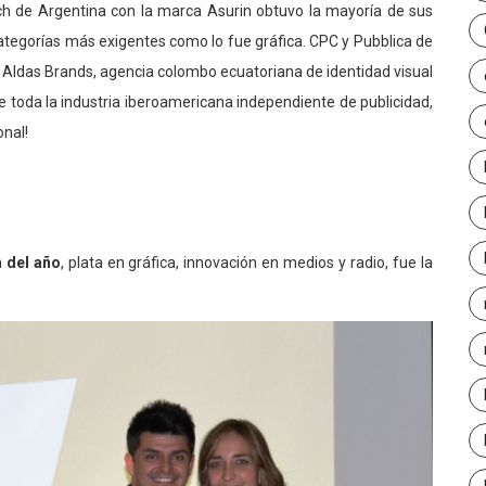
ch de Argentina con la marca Asurin obtuvo la mayoría de sus
categorías más exigentes como lo fue gráfica. CPC y Pubblica de
 Aldas Brands, agencia colombo ecuatoriana de identidad visual
e toda la industria iberoamericana independiente de publicidad,
onal!
 del año
, plata en gráfica, innovación en medios y radio, fue la