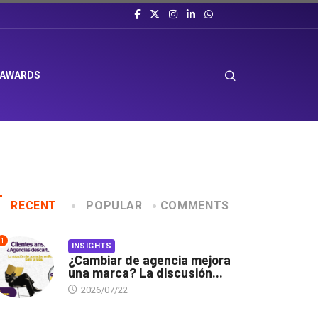
 AWARDS
RECENT
POPULAR
COMMENTS
1
INSIGHTS
¿Cambiar de agencia mejora
una marca? La discusión...
2026/07/22