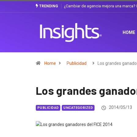
Gabriela Herrera y el arte de cambiarse e
TRENDING
HOME
Home
Publicidad
Los grandes ganado
Los grandes ganador
2014/05/13
PUBLICIDAD
UNCATEGORIZED