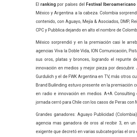
El
ranking
por países del
Festival Iberoamericano
México y Argentina a la cabeza. Colombia sorprendi
contenido, con Aguayo, Mejía & Asociados, DMP, Re
CPC y Pubblica dejando en alto el nombre de Colomb
México sorprendió y en la premiación casi le arre
agencias Viva la Doble Vida, ION Comunicación, Pist
sus oros, platas y bronces, logrando el repunte de
innovación en medios y mejor pieza por descubrir. 
Gurdulich y el de FWK Argentina en TV, más otros cu
Brand Builinding estuvo presente en la premiación 
en radio e innovación en medios. A+A Consulting 
jornada cerró para Chile con los casos de Peras co
Grandes ganadores: Aguayo Publicidad (Colombia)
agencia mas ganadora de oros al recibir 3, en un
exigente que decretó en varias subcategorías el oro 