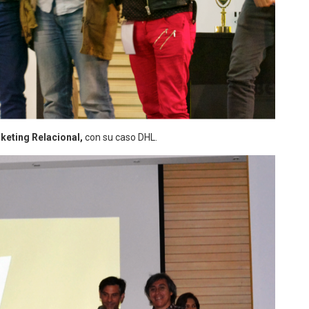
keting Relacional,
con su caso DHL.