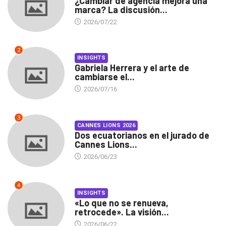
¿Cambiar de agencia mejora una
marca? La discusión...
2026/07/22
2
INSIGHTS
Gabriela Herrera y el arte de
cambiarse el...
2026/07/16
3
CANNES LIONS 2026
Dos ecuatorianos en el jurado de
Cannes Lions...
2026/06/23
4
INSIGHTS
«Lo que no se renueva,
retrocede». La visión...
2026/06/22