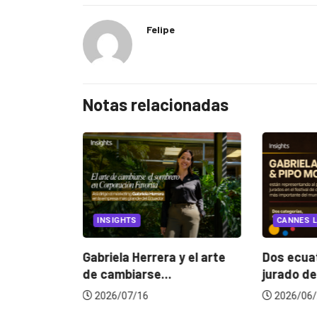
Felipe
Notas relacionadas
EGORIZED
INSIGHTS
CANNES L
ncia
? La...
Gabriela Herrera y el arte
Dos ecuat
de cambiarse...
jurado de
2026/07/16
2026/06/