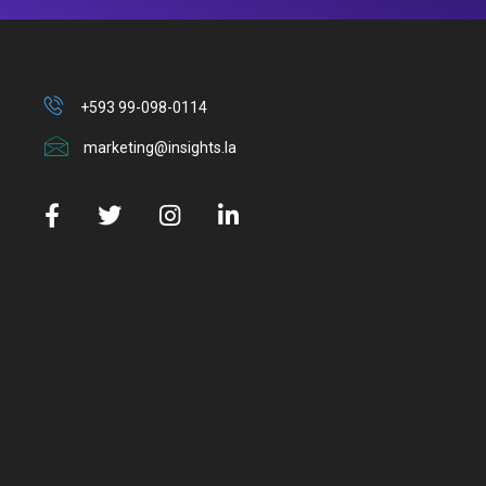
+593 99-098-0114
marketing@insights.la