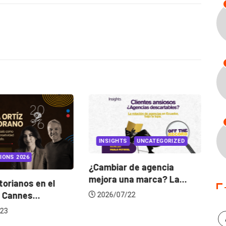
INSIGHTS
UNCATEGORIZED
IONS 2026
¿Cambiar de agencia
mejora una marca? La...
orianos en el
Ga
 Cannes...
de
2026/07/22
23