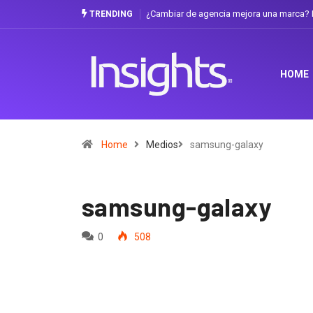
¿Cambiar de agencia mejora una marca? L
TRENDING
HOME
Home
Medios
samsung-galaxy
samsung-galaxy
0
508