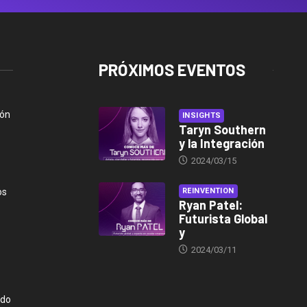
PRÓXIMOS EVENTOS
ión
INSIGHTS
Taryn Southern
y la Integración
2024/03/15
os
REINVENTION
Ryan Patel:
Futurista Global
y
2024/03/11
ndo