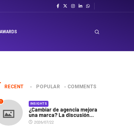
 AWARDS
RECENT
POPULAR
COMMENTS
1
INSIGHTS
¿Cambiar de agencia mejora
una marca? La discusión...
2026/07/22