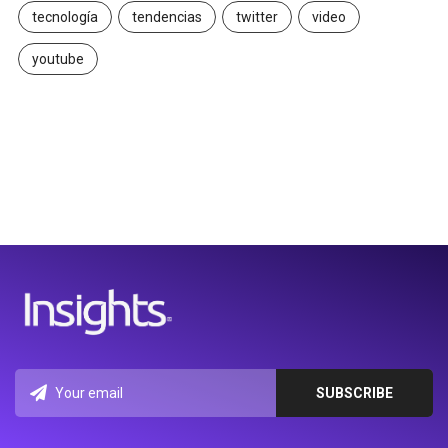
tecnología
tendencias
twitter
video
youtube