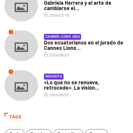
Gabriela Herrera y el arte de
cambiarse el...
2026/07/16
3
CANNES LIONS 2026
Dos ecuatorianos en el jurado de
Cannes Lions...
2026/06/23
4
INSIGHTS
«Lo que no se renueva,
retrocede». La visión...
2026/06/22
TAGS