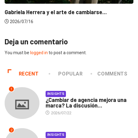
Gabriela Herrera y el arte de cambiarse...
2026/07/16
Deja un comentario
You must be
logged in
to post a comment.
RECENT
POPULAR
COMMENTS
1
INSIGHTS
¿Cambiar de agencia mejora una
marca? La discusión...
2026/07/22
2
INSIGHTS