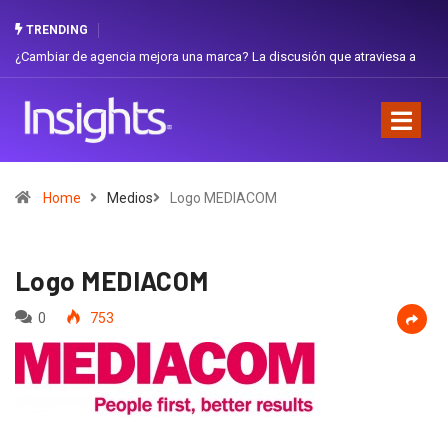
TRENDING
¿Cambiar de agencia mejora una marca? La discusión que atraviesa a
Gabri
Ecuador
Favor
Home
Medios
Logo MEDIACOM
Logo MEDIACOM
0
753