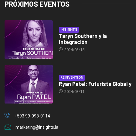
PRÓXIMOS EVENTOS
INSIGHTS
Taryn Southern y la
Integración
2024/03/15
REINVENTION
Ryan Patel: Futurista Global y
2024/03/11
+593 99-098-0114
marketing@insights.la