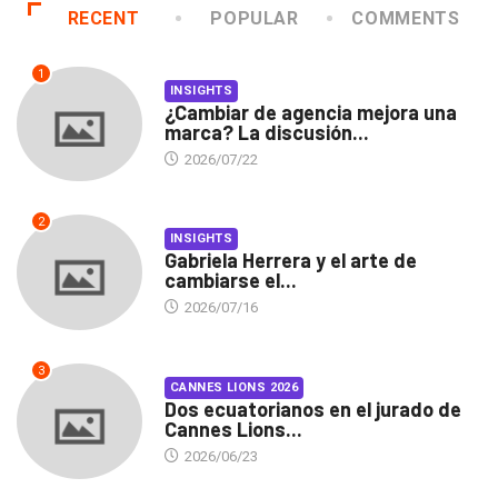
RECENT
POPULAR
COMMENTS
1
INSIGHTS
¿Cambiar de agencia mejora una
marca? La discusión...
2026/07/22
2
INSIGHTS
Gabriela Herrera y el arte de
cambiarse el...
2026/07/16
3
CANNES LIONS 2026
Dos ecuatorianos en el jurado de
Cannes Lions...
2026/06/23