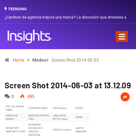
TRENDING
 de agencia mejora una marca? La discusión que atraviesa a
Gabriela Herre
Favorita
Home
Medios
Screen Shot 2014-06-03…
Screen Shot 2014-06-03 at 13.12.09
0
485