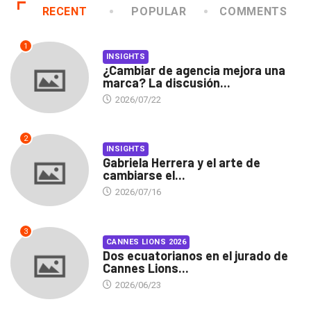
RECENT
POPULAR
COMMENTS
1
INSIGHTS
¿Cambiar de agencia mejora una
marca? La discusión...
2026/07/22
2
INSIGHTS
Gabriela Herrera y el arte de
cambiarse el...
2026/07/16
3
CANNES LIONS 2026
Dos ecuatorianos en el jurado de
Cannes Lions...
2026/06/23