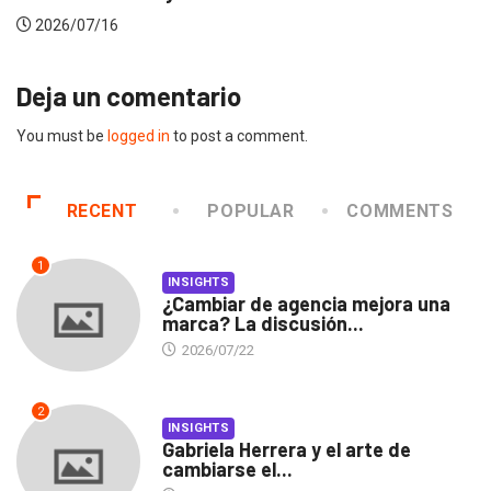
2026/07/16
Deja un comentario
You must be
logged in
to post a comment.
RECENT
POPULAR
COMMENTS
1
INSIGHTS
¿Cambiar de agencia mejora una
marca? La discusión...
2026/07/22
2
INSIGHTS
Gabriela Herrera y el arte de
cambiarse el...