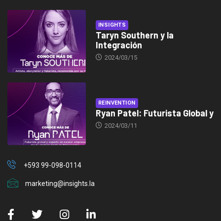
INSIGHTS
Taryn Southern y la
Integración
2024/03/15
REINVENTION
Ryan Patel: Futurista Global y
2024/03/11
+593 99-098-0114
marketing@insights.la