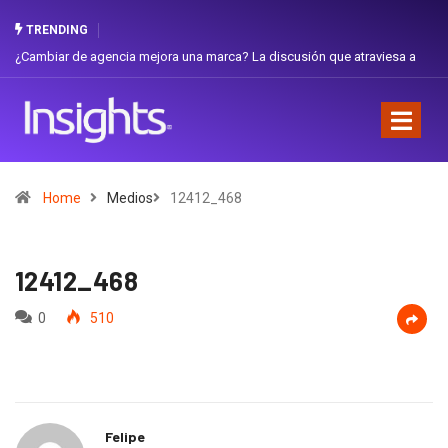
TRENDING
¿Cambiar de agencia mejora una marca? La discusión que atraviesa a
Ecuador
Home
Medios
12412_468
12412_468
0
510
Felipe