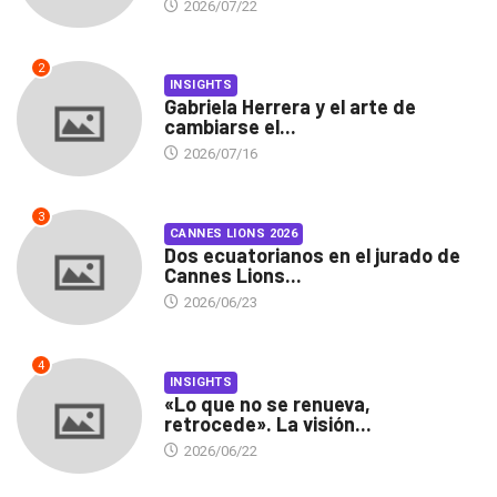
2026/07/22
2
INSIGHTS
Gabriela Herrera y el arte de
cambiarse el...
2026/07/16
3
CANNES LIONS 2026
Dos ecuatorianos en el jurado de
Cannes Lions...
2026/06/23
4
INSIGHTS
«Lo que no se renueva,
retrocede». La visión...
2026/06/22