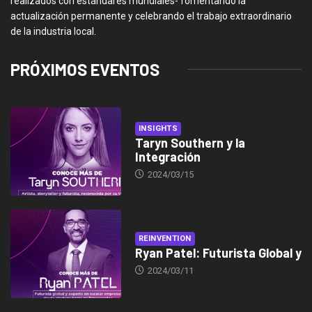
realizados con estándares mundiales- fomentando la
actualización permanente y celebrando el trabajo extraordinario
de la industria local.
PRÓXIMOS EVENTOS
INSIGHTS
Taryn Southern y la
Integración
2024/03/15
REINVENTION
Ryan Patel: Futurista Global y
2024/03/11