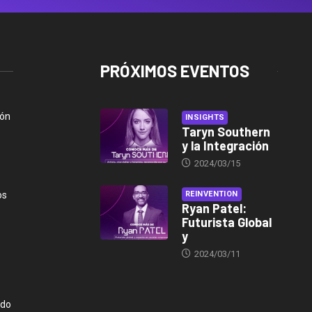
PRÓXIMOS EVENTOS
ión
INSIGHTS
Taryn Southern
y la Integración
2024/03/15
os
REINVENTION
Ryan Patel:
Futurista Global
y
2024/03/11
ndo