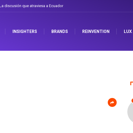
a discusión que atraviesa a Ecuador
Gabriela Herrera y el arte de cambiarse 
INSIGHTERS
BRANDS
REINVENTION
LUX