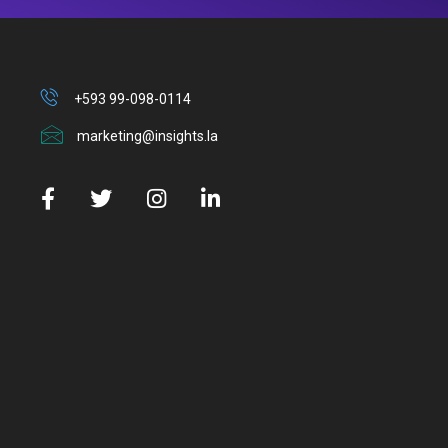
+593 99-098-0114
marketing@insights.la