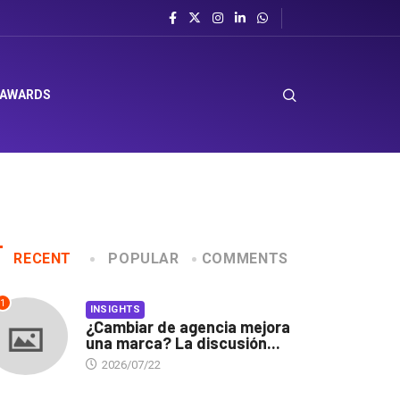
el sombrero en Corporación Favorita
 AWARDS
RECENT
POPULAR
COMMENTS
1
INSIGHTS
¿Cambiar de agencia mejora
una marca? La discusión...
2026/07/22