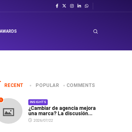
 AWARDS
RECENT
POPULAR
COMMENTS
1
INSIGHTS
¿Cambiar de agencia mejora
una marca? La discusión...
2026/07/22