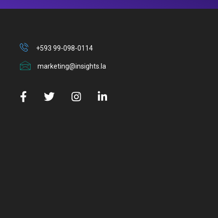
+593 99-098-0114
marketing@insights.la