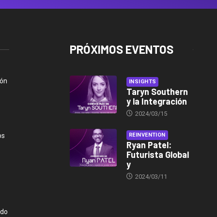
PRÓXIMOS EVENTOS
ión
INSIGHTS
Taryn Southern
y la Integración
2024/03/15
os
REINVENTION
Ryan Patel:
Futurista Global
y
2024/03/11
ndo