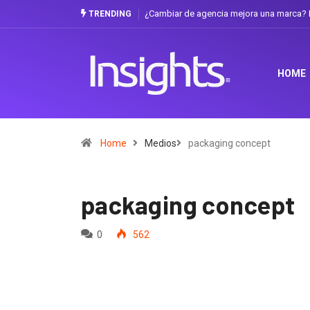
¿Cambiar de agencia mejora una marca? L
TRENDING
HOME
Home
Medios
packaging concept
packaging concept
0
562