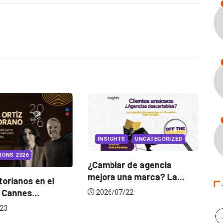
INSIGHTS
UNCATEGORIZED
IONS 2026
¿Cambiar de agencia
mejora una marca? La...
orianos en el
Ga
 Cannes...
de
2026/07/22
23