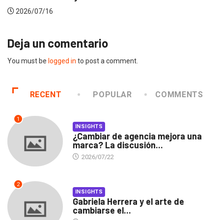
2026/07/16
Deja un comentario
You must be
logged in
to post a comment.
RECENT
POPULAR
COMMENTS
1
INSIGHTS
¿Cambiar de agencia mejora una
marca? La discusión...
2026/07/22
2
INSIGHTS
Gabriela Herrera y el arte de
cambiarse el...