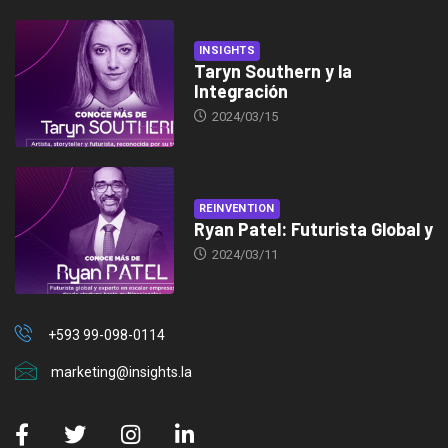
INSIGHTS
Taryn Southern y la
Integración
2024/03/15
REINVENTION
Ryan Patel: Futurista Global y
2024/03/11
+593 99-098-0114
marketing@insights.la