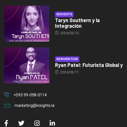
INSIGHTS
Taryn Southern y la
Integración
2024/03/15
REINVENTION
Ryan Patel: Futurista Global y
2024/03/11
+593 99-098-0114
marketing@insights.la