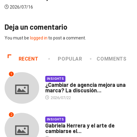
2026/07/16
Deja un comentario
You must be
logged in
to post a comment.
RECENT
POPULAR
COMMENTS
1
INSIGHTS
¿Cambiar de agencia mejora una
marca? La discusión...
2026/07/22
2
INSIGHTS
Gabriela Herrera y el arte de
cambiarse el...