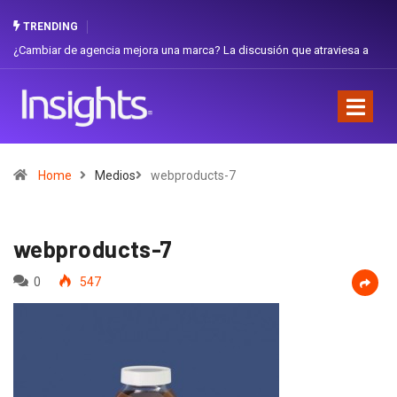
TRENDING
¿Cambiar de agencia mejora una marca? La discusión que atraviesa a
Ecuador
Home
Medios
webproducts-7
webproducts-7
0
547