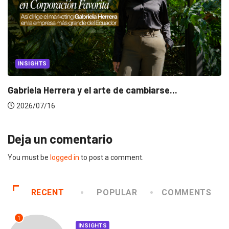
INSIGHTS
Gabriela Herrera y el arte de cambiarse...
2026/07/16
Deja un comentario
You must be
logged in
to post a comment.
RECENT
POPULAR
COMMENTS
1
INSIGHTS