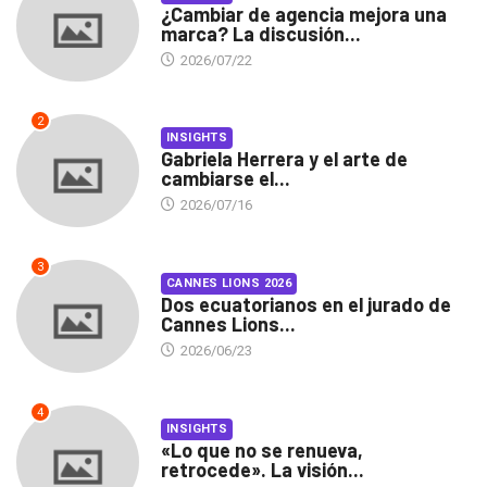
¿Cambiar de agencia mejora una
marca? La discusión...
2026/07/22
2
INSIGHTS
Gabriela Herrera y el arte de
cambiarse el...
2026/07/16
3
CANNES LIONS 2026
Dos ecuatorianos en el jurado de
Cannes Lions...
2026/06/23
4
INSIGHTS
«Lo que no se renueva,
retrocede». La visión...