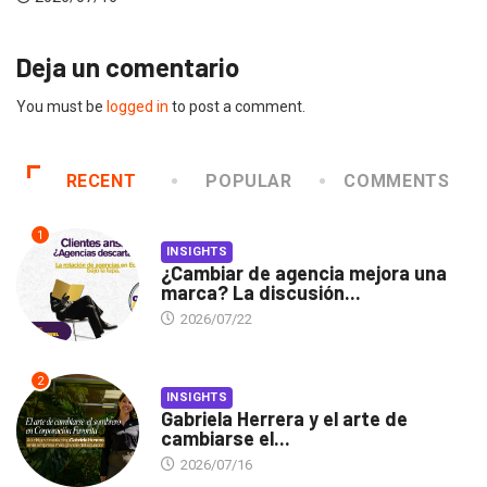
Deja un comentario
You must be
logged in
to post a comment.
RECENT
POPULAR
COMMENTS
1
INSIGHTS
¿Cambiar de agencia mejora una
marca? La discusión...
2026/07/22
2
INSIGHTS
Gabriela Herrera y el arte de
cambiarse el...
2026/07/16