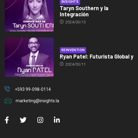
INSIGHTS
Taryn Southern y la
Integración
2024/03/15
REINVENTION
Ryan Patel: Futurista Global y
2024/03/11
+593 99-098-0114
marketing@insights.la