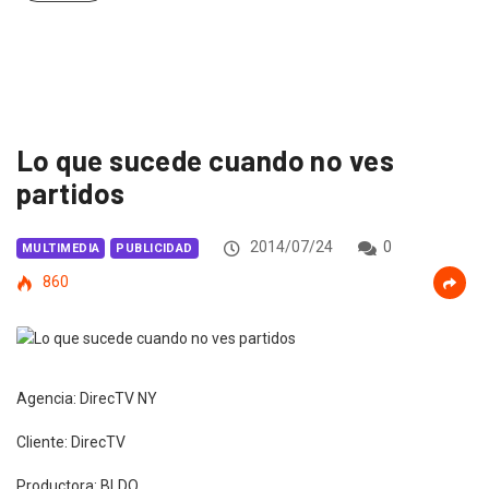
Lo que sucede cuando no ves
partidos
2014/07/24
0
MULTIMEDIA
PUBLICIDAD
860
Agencia: DirecTV NY
Cliente: DirecTV
Productora: BLDO