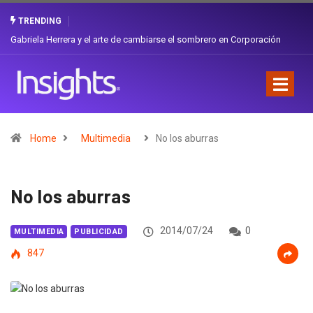
TRENDING
Gabriela Herrera y el arte de cambiarse el sombrero en Corporación
Favorita
Home
Multimedia
No los aburras
No los aburras
2014/07/24
0
MULTIMEDIA
PUBLICIDAD
847