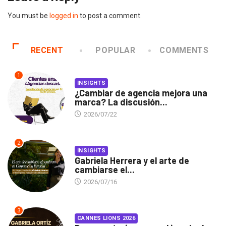
You must be
logged in
to post a comment.
RECENT
POPULAR
COMMENTS
1
INSIGHTS
¿Cambiar de agencia mejora una
marca? La discusión...
2026/07/22
2
INSIGHTS
Gabriela Herrera y el arte de
cambiarse el...
2026/07/16
3
CANNES LIONS 2026