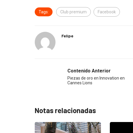
Tags:
Club premium
Facebook
Felipe
Contenido Anterior
Piezas de oro en Innovation en
Cannes Lions
Notas relacionadas