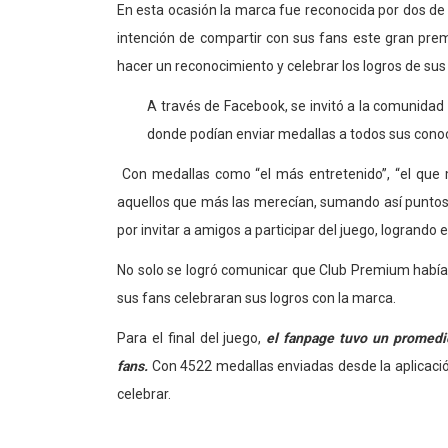
En esta ocasión la marca fue reconocida por dos de
intención de compartir con sus fans este gran pre
hacer un reconocimiento y celebrar los logros de sus
A través de Facebook, se invitó a la comunidad
donde podían enviar medallas a todos sus conoci
Con medallas como “el más entretenido”, “el que má
aquellos que más las merecían, sumando así punto
por invitar a amigos a participar del juego, logrand
No solo se logró comunicar que Club Premium había
sus fans celebraran sus logros con la marca.
Para el final del juego,
el fanpage tuvo un promedi
fans.
Con 4522 medallas enviadas desde la aplicaci
celebrar.