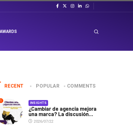
 AWARDS
RECENT
POPULAR
COMMENTS
1
INSIGHTS
¿Cambiar de agencia mejora
una marca? La discusión...
2026/07/22