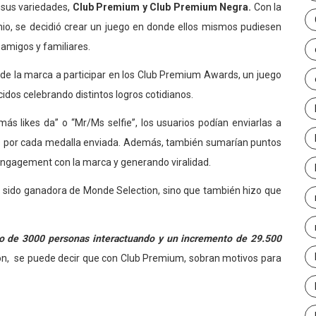
 sus variedades,
Club Premium y Club Premium Negra.
Con la
mio, se decidió crear un juego en donde ellos mismos pudiesen
 amigos y familiares.
 de la marca a participar en los Club Premium Awards, un juego
dos celebrando distintos logros cotidianos.
s likes da” o “Mr/Ms selfie”, los usuarios podían enviarlas a
s por cada medalla enviada. Además, también sumarían puntos
o engagement con la marca y generando viralidad.
 sido ganadora de Monde Selection, sino que también hizo que
o de 3000 personas interactuando y un incremento de 29.500
ón, se puede decir que con Club Premium, sobran motivos para