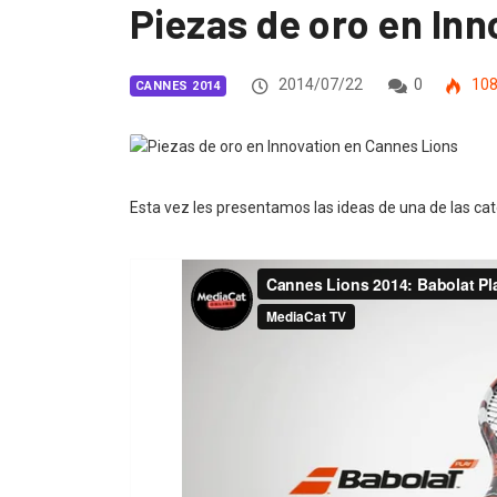
Piezas de oro en In
2014/07/22
0
10
CANNES 2014
Esta vez les presentamos las ideas de una de las cat