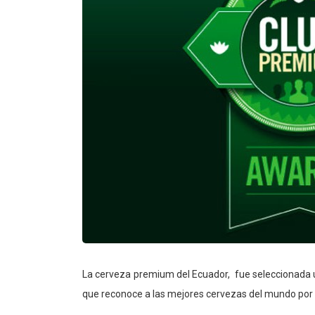
La cerveza premium del Ecuador, fue seleccionada
que reconoce a las mejores cervezas del mundo por s