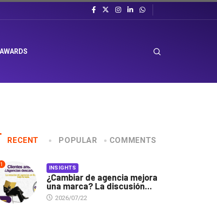
 AWARDS
RECENT
POPULAR
COMMENTS
1
INSIGHTS
¿Cambiar de agencia mejora
una marca? La discusión...
2026/07/22