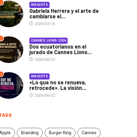
2
INSIGHTS
Gabriela Herrera y el arte de
cambiarse el...
2026/07/16
3
CANNES LIONS 2026
Dos ecuatorianos en el
jurado de Cannes Lions...
2026/06/23
4
INSIGHTS
«Lo que no se renueva,
retrocede». La visión...
2026/06/22
TAGS
Apple
Branding
Burger King
Cannes