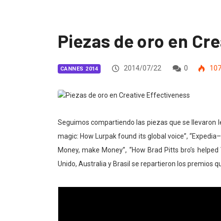
Piezas de oro en Cre
2014/07/22
0
10
CANNES 2014
Seguimos compartiendo las piezas que se llevaron 
magic: How Lurpak found its global voice”, “Expedia–t
Money, make Money”, “How Brad Pitts bro’s helped V
Unido, Australia y Brasil se repartieron los premios q