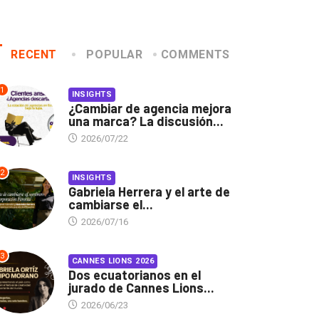
RECENT
POPULAR
COMMENTS
1
INSIGHTS
¿Cambiar de agencia mejora
una marca? La discusión...
2026/07/22
2
INSIGHTS
Gabriela Herrera y el arte de
cambiarse el...
2026/07/16
3
CANNES LIONS 2026
Dos ecuatorianos en el
jurado de Cannes Lions...
2026/06/23