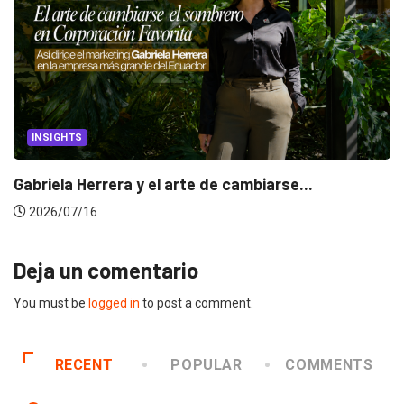
INSIGHTS
Gabriela Herrera y el arte de cambiarse...
2026/07/16
Deja un comentario
You must be
logged in
to post a comment.
RECENT
POPULAR
COMMENTS