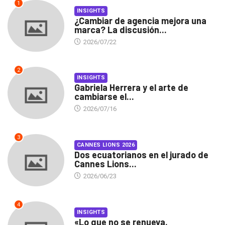
1
INSIGHTS
¿Cambiar de agencia mejora una
marca? La discusión...
2026/07/22
2
INSIGHTS
Gabriela Herrera y el arte de
cambiarse el...
2026/07/16
3
CANNES LIONS 2026
Dos ecuatorianos en el jurado de
Cannes Lions...
2026/06/23
4
INSIGHTS
«Lo que no se renueva,