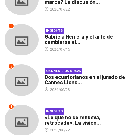
marca? La discusión...
2026/07/22
2
INSIGHTS
Gabriela Herrera y el arte de
cambiarse el...
2026/07/16
3
CANNES LIONS 2026
Dos ecuatorianos en el jurado de
Cannes Lions...
2026/06/23
4
INSIGHTS
«Lo que no se renueva,
retrocede». La visión...
2026/06/22