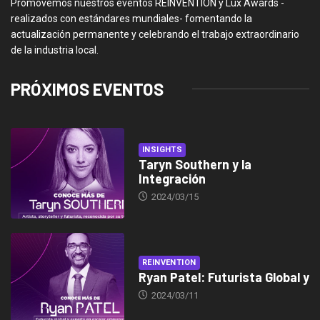
Promovemos nuestros eventos REINVENTION y Lux Awards -
realizados con estándares mundiales- fomentando la
actualización permanente y celebrando el trabajo extraordinario
de la industria local.
PRÓXIMOS EVENTOS
INSIGHTS
Taryn Southern y la
Integración
2024/03/15
REINVENTION
Ryan Patel: Futurista Global y
2024/03/11