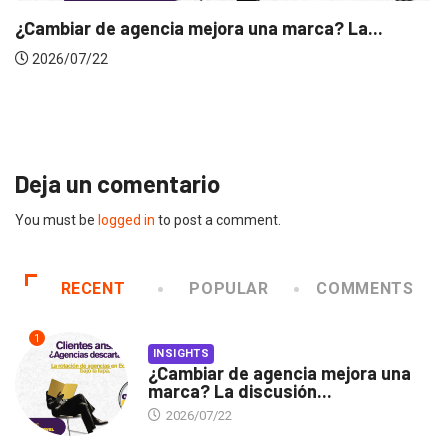
INSIGHTS
Gabriela Herrera y el arte de cambiarse...
2026/07/16
Deja un comentario
You must be
logged in
to post a comment.
RECENT
POPULAR
COMMENTS
1
INSIGHTS
¿Cambiar de agencia mejora una
marca? La discusión...
2026/07/22