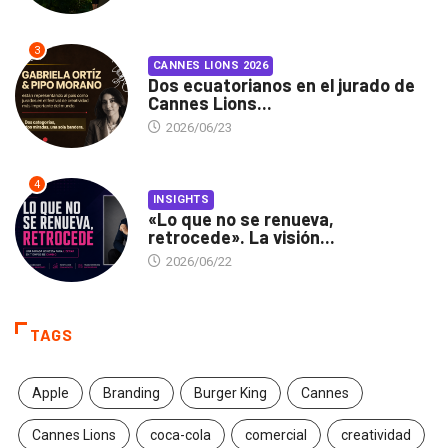
3
CANNES LIONS 2026
Dos ecuatorianos en el jurado de
Cannes Lions...
2026/06/23
4
INSIGHTS
«Lo que no se renueva,
retrocede». La visión...
2026/06/22
TAGS
Apple
Branding
Burger King
Cannes
Cannes Lions
coca-cola
comercial
creatividad