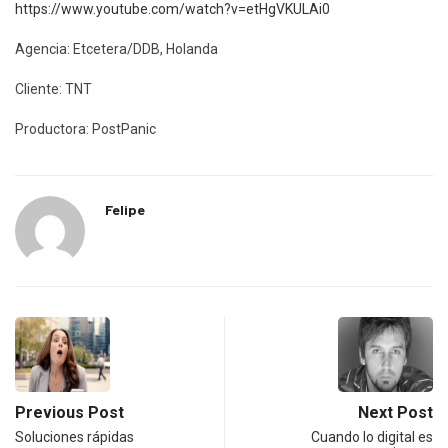
https://www.youtube.com/watch?v=etHgVKULAi0
Agencia: Etcetera/DDB, Holanda
Cliente: TNT
Productora: PostPanic
Felipe
Previous Post
Next Post
Soluciones rápidas
Cuando lo digital es