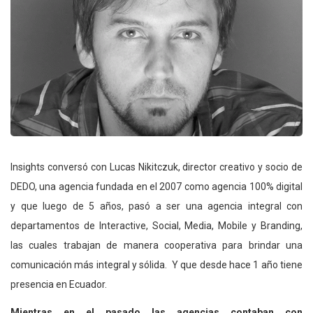
Insights conversó con Lucas Nikitczuk, director creativo y socio de
DEDO, una agencia fundada en el 2007 como agencia 100% digital
y que luego de 5 años, pasó a ser una agencia integral con
departamentos de Interactive, Social, Media, Mobile y Branding,
las cuales trabajan de manera cooperativa para brindar una
comunicación más integral y sólida. Y que desde hace 1 año tiene
presencia en Ecuador.
Mientras en el pasado las agencias contaban con