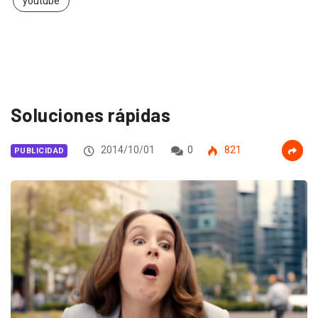
youtube
Soluciones rápidas
2014/10/01
0
821
PUBLICIDAD