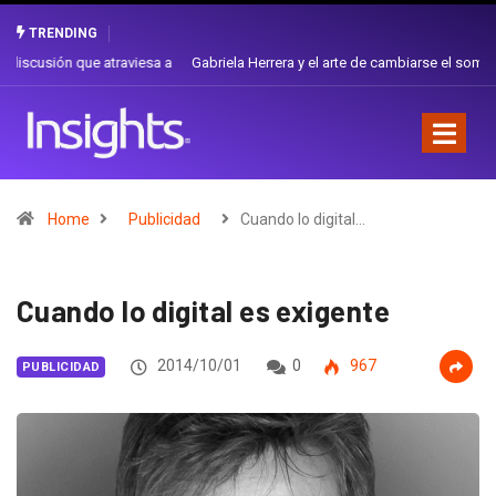
TRENDING
Gabriela Herrera y el arte de cambiarse el sombrero en Corporación
Favorita
Home
Publicidad
Cuando lo digital…
Cuando lo digital es exigente
2014/10/01
0
967
PUBLICIDAD