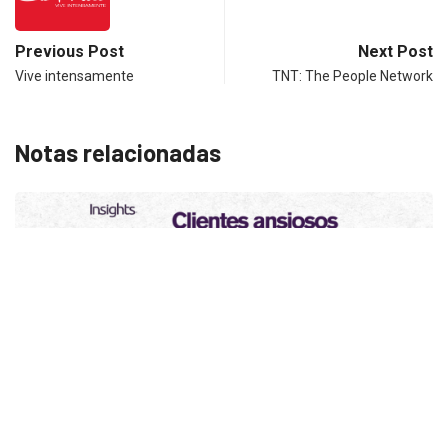
Previous Post
Next Post
Vive intensamente
TNT: The People Network
Notas relacionadas
INSIGHTS
UNCATEGORIZED
¿Cambiar de agencia mejora una marca? La...