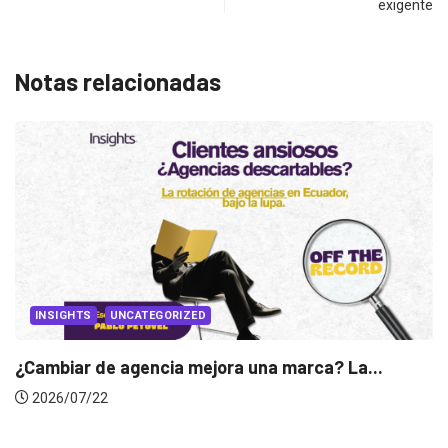
exigente
Notas relacionadas
INSIGHTS
Gabriela Herrera y el arte de cambiarse...