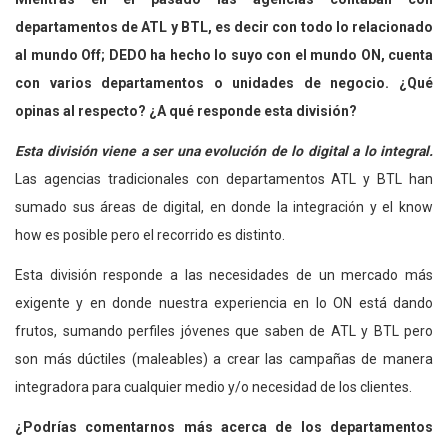
departamentos de ATL y BTL, es decir con todo lo relacionado
al mundo Off; DEDO ha hecho lo suyo con el mundo ON, cuenta
con varios departamentos o unidades de negocio. ¿Qué
opinas al respecto? ¿A qué responde esta división?
Esta división viene a ser una evolución de lo digital a lo integral.
Las agencias tradicionales con departamentos ATL y BTL han
sumado sus áreas de digital, en donde la integración y el know
how es posible pero el recorrido es distinto.
Esta división responde a las necesidades de un mercado más
exigente y en donde nuestra experiencia en lo ON está dando
frutos, sumando perfiles jóvenes que saben de ATL y BTL pero
son más dúctiles (maleables) a crear las campañas de manera
integradora para cualquier medio y/o necesidad de los clientes.
¿Podrías comentarnos más acerca de los departamentos