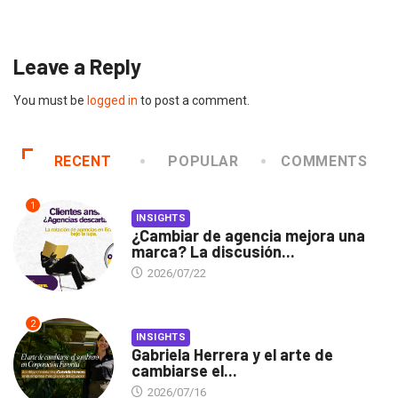
2026/07/16
Leave a Reply
You must be
logged in
to post a comment.
RECENT
POPULAR
COMMENTS
1
INSIGHTS
¿Cambiar de agencia mejora una
marca? La discusión...
2026/07/22
2
INSIGHTS
Gabriela Herrera y el arte de
cambiarse el...
2026/07/16