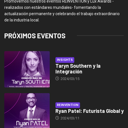
Promovemos nuestros eventos REINVENTION y Lux Awards -
realizados con estándares mundiales- fomentando la
actualización permanente y celebrando el trabajo extraordinario
de la industria local.
PRÓXIMOS EVENTOS
INSIGHTS
Taryn Southern y la
Integración
2024/03/15
REINVENTION
Ryan Patel: Futurista Global y
2024/03/11