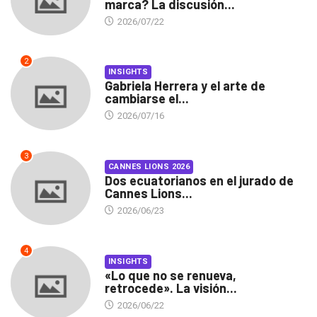
marca? La discusión...
2026/07/22
2
INSIGHTS
Gabriela Herrera y el arte de
cambiarse el...
2026/07/16
3
CANNES LIONS 2026
Dos ecuatorianos en el jurado de
Cannes Lions...
2026/06/23
4
INSIGHTS
«Lo que no se renueva,
retrocede». La visión...
2026/06/22