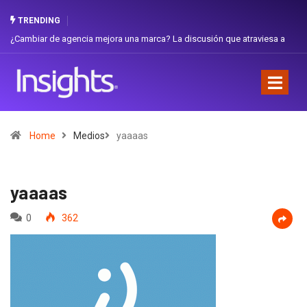
TRENDING
ambiar de agencia mejora una marca? La discusión que atraviesa a
Gabriel
uador
Favorit
Home
Medios
yaaaas
yaaaas
0
362