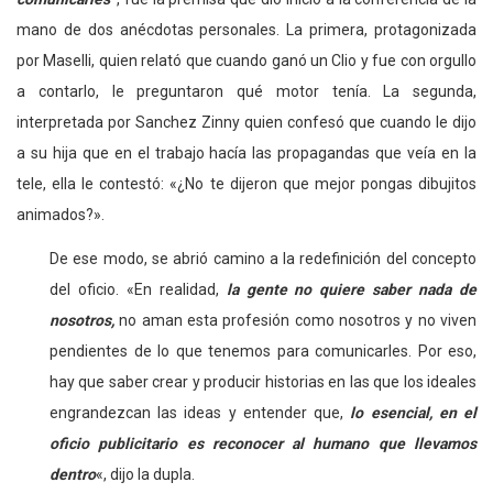
mano de dos anécdotas personales. La primera, protagonizada
por Maselli, quien relató que cuando ganó un Clio y fue con orgullo
a contarlo, le preguntaron qué motor tenía. La segunda,
interpretada por Sanchez Zinny quien confesó que cuando le dijo
a su hija que en el trabajo hacía las propagandas que veía en la
tele, ella le contestó: «¿No te dijeron que mejor pongas dibujitos
animados?».
De ese modo, se abrió camino a la redefinición del concepto
del oficio. «En realidad,
la gente no quiere saber nada de
nosotros,
no aman esta profesión como nosotros y no viven
pendientes de lo que tenemos para comunicarles. Por eso,
hay que saber crear y producir historias en las que los ideales
engrandezcan las ideas y entender que,
lo esencial, en el
oficio publicitario es reconocer al humano que llevamos
dentro
«, dijo la dupla.