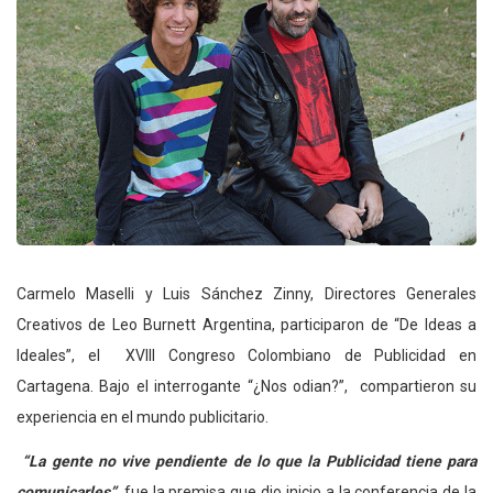
Carmelo Maselli y Luis Sánchez Zinny, Directores Generales
Creativos de Leo Burnett Argentina, participaron de “De Ideas a
Ideales”, el XVIII Congreso Colombiano de Publicidad en
Cartagena. Bajo el interrogante “¿Nos odian?”, compartieron su
experiencia en el mundo publicitario.
“La gente no vive pendiente de lo que la Publicidad tiene para
comunicarles”
, fue la premisa que dio inicio a la conferencia de la