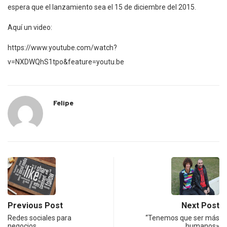
espera que el lanzamiento sea el 15 de diciembre del 2015.
Aquí un video:
https://www.youtube.com/watch?
v=NXDWQhS1tpo&feature=youtu.be
Felipe
Previous Post
Next Post
Redes sociales para
“Tenemos que ser más
negocios
humanos»