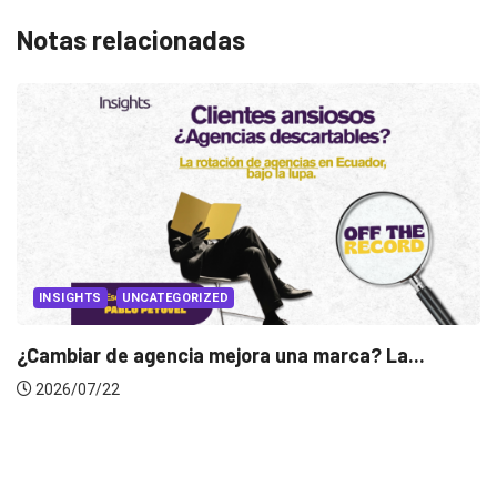
Notas relacionadas
UNCATEGORIZED
de agencia mejora una marca? La...
INSIGHTS
22
Gabriela H
2026/07/