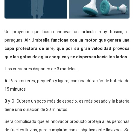
Un proyecto que busca innovar un articulo muy básico, el
paraguas.
Air Umbrella funciona con un motor que genera una
capa protectora de aire, que por su gran velocidad provoca
que las gotas de agua choquen y se dispersen hacia los lados.
Los creadores disponen de 3 modelos:
A.
Para mujeres, pequeño y ligero, con una duración de batería de
15 minutos.
B
y
C.
Cubren un poco más de espacio, es más pesado y la batería
tiene una duración de 30 minutos.
Será complicado que el innovador producto proteja a las personas
de fuertes lluvias, pero cumplirán con el objetivo ante lloviznas. Se