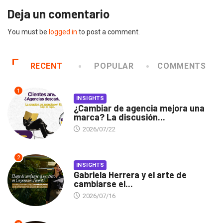
Deja un comentario
You must be
logged in
to post a comment.
RECENT
POPULAR
COMMENTS
1
INSIGHTS
¿Cambiar de agencia mejora una
marca? La discusión...
2026/07/22
2
INSIGHTS
Gabriela Herrera y el arte de
cambiarse el...
2026/07/16