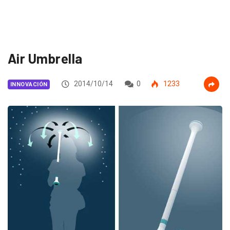
Air Umbrella
2014/10/14
0
1233
INNOVACIÓN