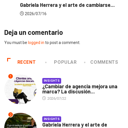
rte de cambiarse...
Dos ecuatorianos en el
2026/06/23
Deja un comentario
You must be
logged in
to post a comment.
RECENT
POPULAR
COMMENTS
1
INSIGHTS
¿Cambiar de agencia mejora una
marca? La discusión...
2026/07/22
2
INSIGHTS
Gabriela Herrera y el arte de