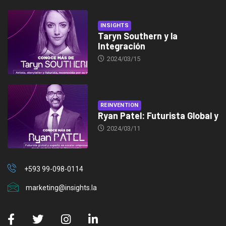
INSIGHTS
Taryn Southern y la
Integración
2024/03/15
REINVENTION
Ryan Patel: Futurista Global y
2024/03/11
+593 99-098-0114
marketing@insights.la