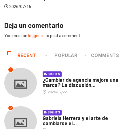
2026/07/16
Deja un comentario
You must be
logged in
to post a comment.
RECENT
POPULAR
COMMENTS
1
INSIGHTS
¿Cambiar de agencia mejora una
marca? La discusión...
2026/07/22
2
INSIGHTS
Gabriela Herrera y el arte de
cambiarse el...