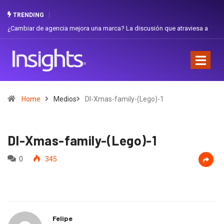
TRENDING
¿Cambiar de agencia mejora una marca? La discusión que atraviesa a
Ecuador
Home
Medios
DI-Xmas-family-(Lego)-1
DI-Xmas-family-(Lego)-1
0
345
Felipe