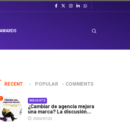
 AWARDS
RECENT
POPULAR
COMMENTS
1
INSIGHTS
¿Cambiar de agencia mejora
una marca? La discusión...
2026/07/22