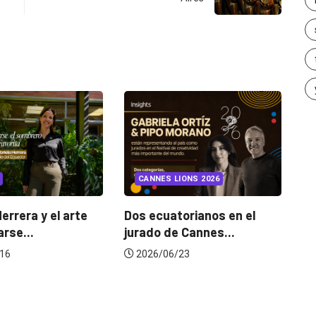
INSIGHTS
UNCATEGORIZED
ANNES LIONS 2026
¿Cambiar de agencia
mejora una marca? La...
 ecuatorianos en el
ado de Cannes...
2026/07/22
026/06/23