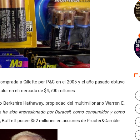
 comprada a Gillette por P&G en el 2005 y el año pasado obtuvo
valor en el mercado de $4,700 millones.
 Berkshire Hathaway, propiedad del multimillonario Warren E.
e ha sido impresionado por Duracell, como consumidor y como
, Buffett posee $52 millones en acciones de Procter&Gamble.