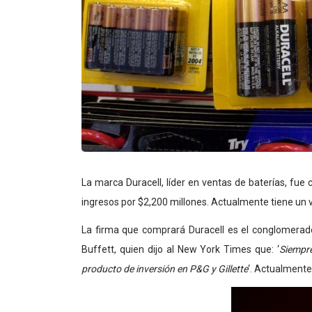
La marca Duracell, líder en ventas de baterías, fue
ingresos por $2,200 millones. Actualmente tiene un 
La firma que comprará Duracell es el conglomerado
Buffett, quien dijo al New York Times que: ‘
Siempr
producto de inversión en P&G y Gillette
‘. Actualmente