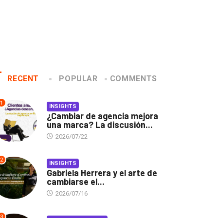
RECENT
POPULAR
COMMENTS
1
INSIGHTS
¿Cambiar de agencia mejora
una marca? La discusión...
2026/07/22
2
INSIGHTS
Gabriela Herrera y el arte de
cambiarse el...
2026/07/16
3