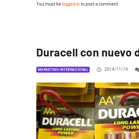
You must be
logged in
to post a comment.
Duracell con nuevo 
2014/11/14
MARKETING INTERNACIONAL