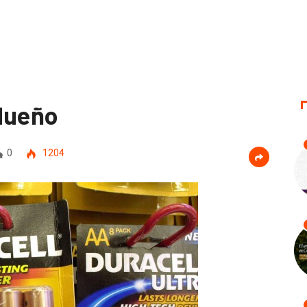
dueño
0
1204