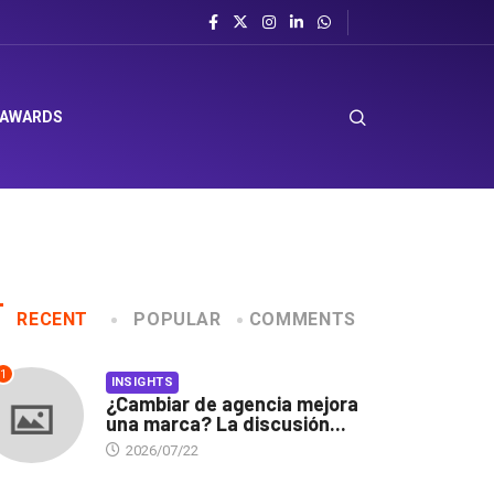
 AWARDS
RECENT
POPULAR
COMMENTS
1
INSIGHTS
¿Cambiar de agencia mejora
una marca? La discusión...
2026/07/22