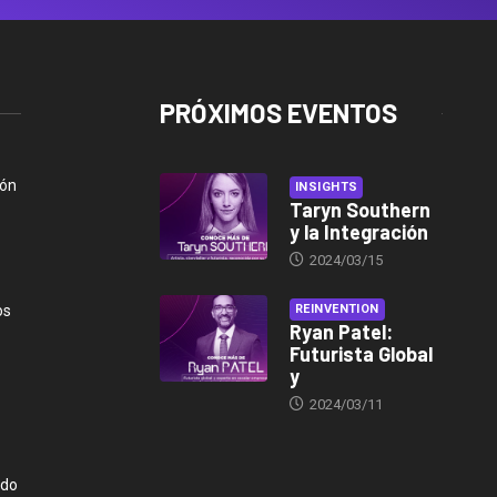
PRÓXIMOS EVENTOS
ión
INSIGHTS
Taryn Southern
y la Integración
2024/03/15
os
REINVENTION
Ryan Patel:
Futurista Global
y
2024/03/11
ndo