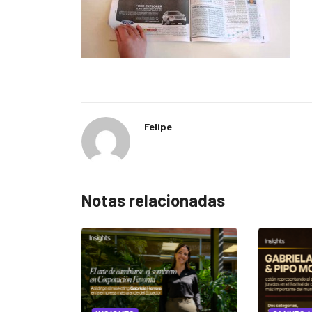
Felipe
Notas relacionadas
EGORIZED