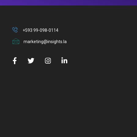
+593 99-098-0114
marketing@insights.la