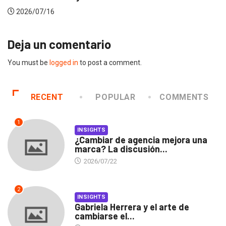
2026/07/16
Deja un comentario
You must be
logged in
to post a comment.
RECENT
POPULAR
COMMENTS
1
INSIGHTS
¿Cambiar de agencia mejora una
marca? La discusión...
2026/07/22
2
INSIGHTS
Gabriela Herrera y el arte de
cambiarse el...