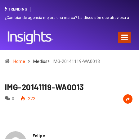
TRENDING
¿Cambiar de agencia mejora una marca? La discusión que atraviesa a
Ecuador
Home
Medios
IMG-20141119-WA0013
IMG-20141119-WA0013
0
222
Felipe