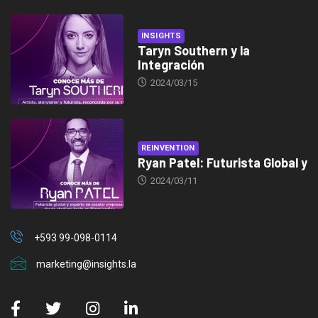
INSIGHTS
Taryn Southern y la
Integración
2024/03/15
REINVENTION
Ryan Patel: Futurista Global y
2024/03/11
+593 99-098-0114
marketing@insights.la