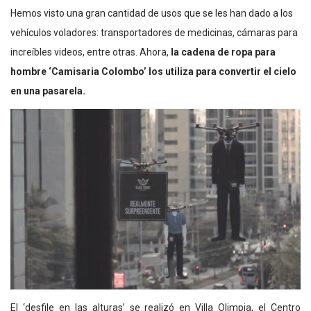
Hemos visto una gran cantidad de usos que se les han dado a los
vehículos voladores: transportadores de medicinas, cámaras para
increíbles videos, entre otras. Ahora,
la cadena de ropa para
hombre ‘Camisaria Colombo’ los utiliza para convertir el cielo
en una pasarela.
El ‘desfile en las alturas’ se realizó en Villa Olimpia, el Centro