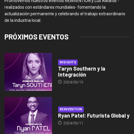
Promovemos nuestros eventos REINVENTION y Lux Awards -
realizados con estándares mundiales- fomentando la
actualización permanente y celebrando el trabajo extraordinario
de la industria local.
PRÓXIMOS EVENTOS
INSIGHTS
Taryn Southern y la
Integración
2024/03/15
REINVENTION
Ryan Patel: Futurista Global y
2024/03/11