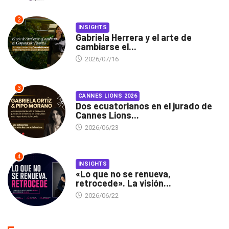
2
INSIGHTS
Gabriela Herrera y el arte de
cambiarse el...
2026/07/16
3
CANNES LIONS 2026
Dos ecuatorianos en el jurado de
Cannes Lions...
2026/06/23
4
INSIGHTS
«Lo que no se renueva,
retrocede». La visión...
2026/06/22