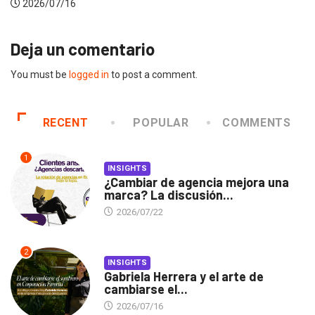
2026/07/16
Deja un comentario
You must be
logged in
to post a comment.
RECENT
POPULAR
COMMENTS
1
INSIGHTS
¿Cambiar de agencia mejora una
marca? La discusión...
2026/07/22
2
INSIGHTS
Gabriela Herrera y el arte de
cambiarse el...
2026/07/16