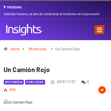
TRENDING
Gabriela Herrera y el arte de cambiarse el sombrero en Corporación
Favorita
Home
Multimedia
Un Camión Rojo
Un Camión Rojo
2014/11/27
0
MULTIMEDIA
PUBLICIDAD
844