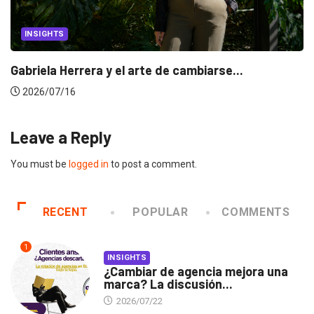
INSIGHTS
Gabriela Herrera y el arte de cambiarse...
2026/07/16
Leave a Reply
You must be
logged in
to post a comment.
RECENT
POPULAR
COMMENTS
1
INSIGHTS
¿Cambiar de agencia mejora una
marca? La discusión...
2026/07/22